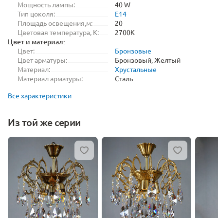
Мощность лампы:
40 W
Тип цоколя:
E14
Площадь освещения,м:
20
Цветовая температура, K:
2700K
Цвет и материал:
Цвет:
Бронзовые
Цвет арматуры:
Бронзовый, Желтый
Материал:
Хрустальные
Материал арматуры:
Сталь
Все характеристики
Из той же серии