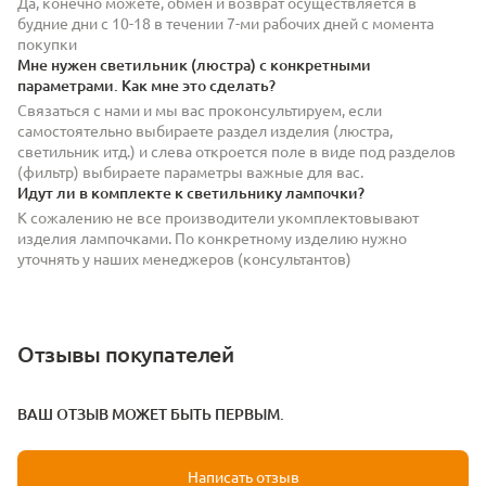
Да, конечно можете, обмен и возврат осуществляется в
будние дни с 10-18 в течении 7-ми рабочих дней с момента
покупки
Мне нужен светильник (люстра) с конкретными
параметрами. Как мне это сделать?
Связаться с нами и мы вас проконсультируем, если
самостоятельно выбираете раздел изделия (люстра,
светильник итд.) и слева откроется поле в виде под разделов
(фильтр) выбираете параметры важные для вас.
Идут ли в комплекте к светильнику лампочки?
К сожалению не все производители укомплектовывают
изделия лампочками. По конкретному изделию нужно
уточнять у наших менеджеров (консультантов)
Отзывы покупателей
ВАШ ОТЗЫВ МОЖЕТ БЫТЬ ПЕРВЫМ.
Написать отзыв