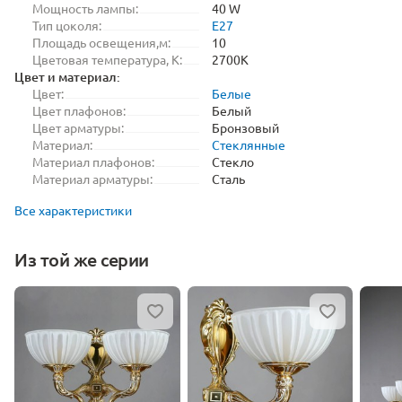
Мощность лампы:
40 W
Тип цоколя:
E27
Площадь освещения,м:
10
Цветовая температура, K:
2700K
Цвет и материал:
Цвет:
Белые
Цвет плафонов:
Белый
Цвет арматуры:
Бронзовый
Материал:
Стеклянные
Материал плафонов:
Стекло
Материал арматуры:
Сталь
Все характеристики
Из той же серии