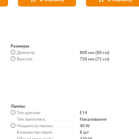
BLE1448
Размеры:
Диаметр:
800 мм (80 см)
?
Высота:
750 мм (75 см)
?
Лампы:
Тип цоколя:
E14
?
Тип лампочки:
Накаливания
Мощность лампы:
40 W
?
Количество ламп:
8 шт
Общая мощность:
320 W