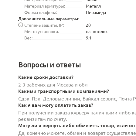
Материал арматуры:
Металл
Форма плафона:
Пирамида
Дополнительные параметры:
Степень защиты, IP:
20
?
Место установки:
на потолок
Вес:
9,1
Вопросы и ответы
Какие сроки доставки?
2-3 рабочих дня Москва и обл
Какими транспортными компаниями?
Сдэк, Пэк, Деловые линии, Байкал сервис, Почта
Как я вам могу оплатить заказ?
При получении заказа курьеру наличными либо кар
реквизитам по счету.
Могу ли я вернуть либо обменять товар, если он
Да, конечно можете, обмен и возврат осуществляет