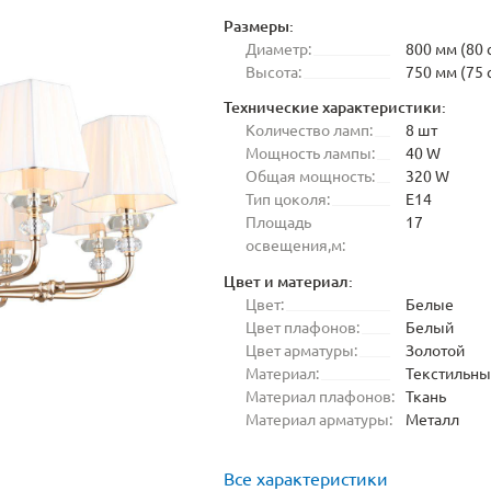
Размеры:
Диаметр:
800 мм (80 
Высота:
750 мм (75 
Технические характеристики:
Количество ламп:
8 шт
Мощность лампы:
40 W
Общая мощность:
320 W
Тип цоколя:
E14
Площадь
17
освещения,м:
Цвет и материал:
Цвет:
Белые
Цвет плафонов:
Белый
Цвет арматуры:
Золотой
Материал:
Текстильн
Материал плафонов:
Ткань
Материал арматуры:
Металл
Все характеристики