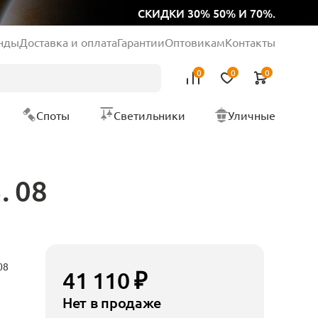
СКИДКИ 30% 50% И 70%.
нды
Доставка и оплата
Гарантии
Оптовикам
Контакты
0
0
0
Споты
Светильники
Уличные
. 08
08
41 110 ₽
Нет в продаже