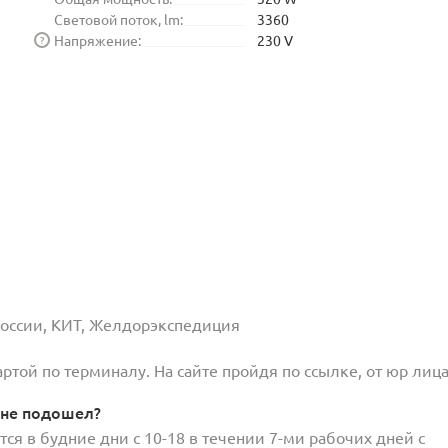
Световой поток, lm:
3360
Напряжение:
230 V
?
 России, КИТ, Желдорэкспедиция
той по терминалу. На сайте пройдя по ссылке, от юр лица
 не подошел?
ся в будние дни с 10-18 в течении 7-ми рабочих дней с