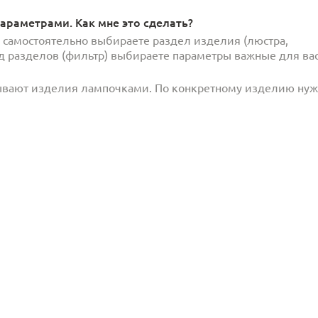
араметрами. Как мне это сделать?
и самостоятельно выбираете раздел изделия (люстра,
под разделов (фильтр) выбираете параметры важные для вас
ывают изделия лампочками. По конкретному изделию ну