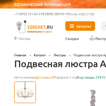
КОСМИЧЕСКАЯ ЛИКВИДАЦИЯ
+7 (495) 125-02-21
8 (800) 200-03-19
Пн-Вс 9:00-21:00
Каталог
ГИПЕРМАРКЕТ СВЕТА
Скидки
Люст
Москва
Главная
→
Каталог
→
Люстры
→
Подвесная люстра Apl
Подвесная люстра Apl
Нет в наличии
Доставка 0₽
Гарантия 1 год
Код товара: 25915