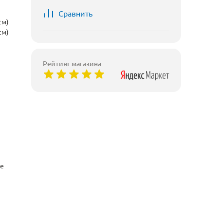
Сравнить
см)
см)
Рейтинг магазина
ые