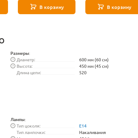
Elektrostandard
В корзину
В корзину
BLE1448
GO
Размеры:
Диаметр:
600 мм (60 см)
?
Высота:
450 мм (45 см)
?
Длина цепи:
520
Лампы:
Тип цоколя:
E14
?
Тип лампочки:
Накаливания