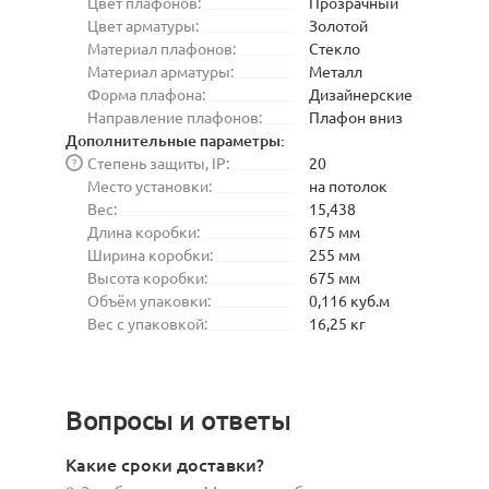
Цвет плафонов:
Прозрачный
Цвет арматуры:
Золотой
Материал плафонов:
Стекло
Материал арматуры:
Металл
Форма плафона:
Дизайнерские
Направление плафонов:
Плафон вниз
Дополнительные параметры:
Степень защиты, IP:
20
?
Место установки:
на потолок
Вес:
15,438
Длина коробки:
675 мм
Ширина коробки:
255 мм
Высота коробки:
675 мм
Объём упаковки:
0,116 куб.м
Вес с упаковкой:
16,25 кг
Вопросы и ответы
Какие сроки доставки?