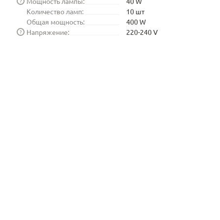
Мощность лампы:
40 W
?
Количество ламп:
10 шт
Общая мощность:
400 W
Напряжение:
220-240 V
?