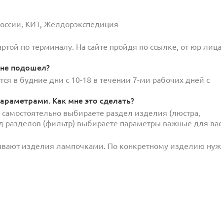
 России, КИТ, Желдорэкспедиция
той по терминалу. На сайте пройдя по ссылке, от юр лица
 не подошел?
ся в будние дни с 10-18 в течении 7-ми рабочих дней с
араметрами. Как мне это сделать?
и самостоятельно выбираете раздел изделия (люстра,
под разделов (фильтр) выбираете параметры важные для вас
ывают изделия лампочками. По конкретному изделию ну