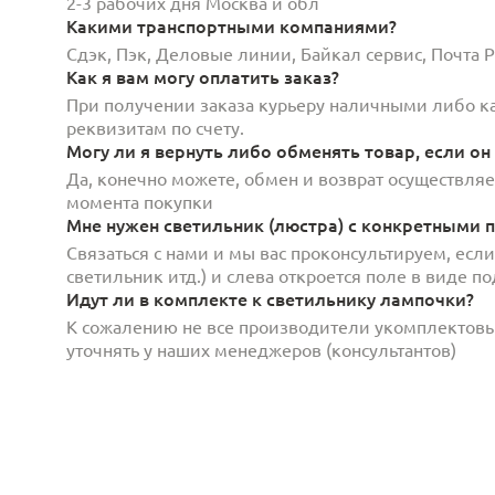
2-3 рабочих дня Москва и обл
Какими транспортными компаниями?
Сдэк, Пэк, Деловые линии, Байкал сервис, Почта
Как я вам могу оплатить заказ?
При получении заказа курьеру наличными либо кар
реквизитам по счету.
Могу ли я вернуть либо обменять товар, если он
Да, конечно можете, обмен и возврат осуществляет
момента покупки
Мне нужен светильник (люстра) с конкретными п
Связаться с нами и мы вас проконсультируем, есл
светильник итд.) и слева откроется поле в виде 
Идут ли в комплекте к светильнику лампочки?
К сожалению не все производители укомплектов
уточнять у наших менеджеров (консультантов)