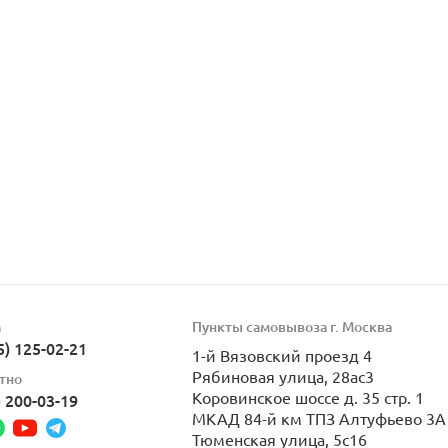
а
Пункты самовывоза г. Москва
5) 125-02-21
1-й Вязовский проезд 4
Рябиновая улица, 28ас3
тно
Коровинское шоссе д. 35 стр. 1
) 200-03-19
МКАД 84-й км ТПЗ Алтуфьево 3А 
Тюменская улица, 5с16