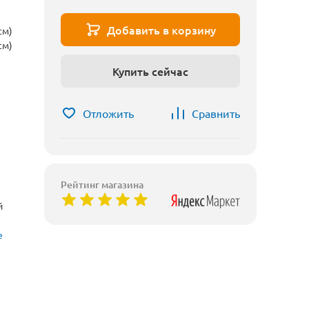
Добавить в корзину
см)
см)
Купить сейчас
Отложить
Сравнить
Рейтинг магазина
й
е