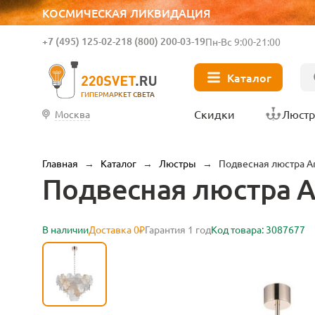
КОСМИЧЕСКАЯ ЛИКВИДАЦИЯ
+7 (495) 125-02-21
8 (800) 200-03-19
Пн-Вс 9:00-21:00
Каталог
ГИПЕРМАРКЕТ СВЕТА
Скидки
Люст
Москва
Главная
→
Каталог
→
Люстры
→
Подвесная люстра A
Подвесная люстра A
В наличии
Доставка 0₽
Гарантия 1 год
Код товара: 3087677