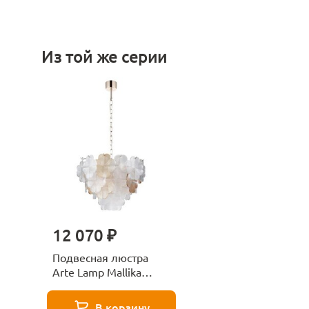
Из той же серии
12 070 ₽
Подвесная люстра
Arte Lamp Mallika
A4077LM-6GO
В корзину