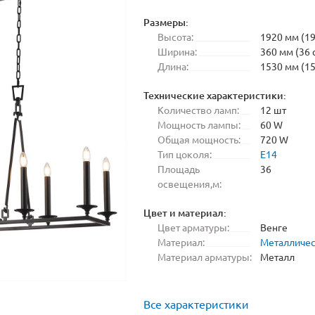
Размеры:
Высота:
1920 мм (19
Ширина:
360 мм (36 
Длина:
1530 мм (15
Технические характеристики:
Количество ламп:
12 шт
Мощность лампы:
60 W
Общая мощность:
720 W
Тип цоколя:
E14
Площадь
36
освещения,м:
Цвет и материал:
Цвет арматуры:
Венге
Материал:
Металличе
Материал арматуры:
Металл
Все характеристики