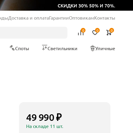
СКИДКИ 30% 50% И 70%.
нды
Доставка и оплата
Гарантии
Оптовикам
Контакты
0
0
0
Споты
Светильники
Уличные
49 990 ₽
На складе 11 шт.