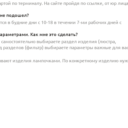
той по терминалу. На сайте пройдя по ссылке, от юр лица
 не подошел?
ся в будние дни с 10-18 в течении 7-ми рабочих дней с
араметрами. Как мне это сделать?
и самостоятельно выбираете раздел изделия (люстра,
под разделов (фильтр) выбираете параметры важные для вас
ывают изделия лампочками. По конкретному изделию ну