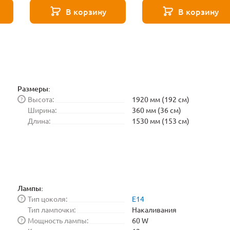
Elektrostandard
В корзину
В корзину
BLE1448
Размеры:
Высота:
1920 мм (192 см)
?
Ширина:
360 мм (36 см)
Длина:
1530 мм (153 см)
Лампы:
Тип цоколя:
E14
?
Тип лампочки:
Накаливания
Мощность лампы:
60 W
?