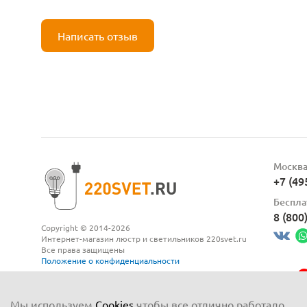
Написать отзыв
Москв
+7 (49
Беспла
8 (800
Copyright © 2014-2026
Интернет-магазин люстр и светильников 220svet.ru
Все права защищены
Положение о конфиденциальности
Мы используем
Cookies
чтобы все отлично работало,