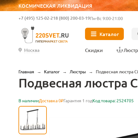
КОСМИЧЕСКАЯ ЛИКВИДАЦИЯ
+7 (495) 125-02-21
8 (800) 200-03-19
Пн-Вс 9:00-21:00
Каталог
ГИПЕРМАРКЕТ СВЕТА
Скидки
Люст
Москва
Главная
→
Каталог
→
Люстры
→
Подвесная люстра Ci
Подвесная люстра C
В наличии
Доставка 0₽
Гарантия 1 год
Код товара: 2524705