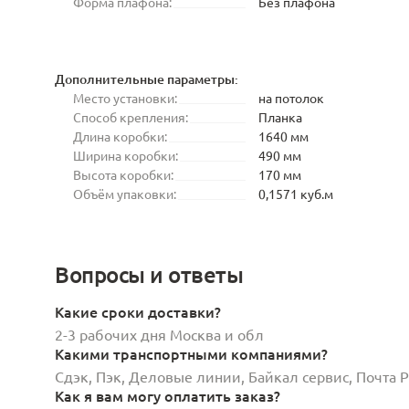
Форма плафона:
Без плафона
Дополнительные параметры:
Место установки:
на потолок
Способ крепления:
Планка
Длина коробки:
1640 мм
Ширина коробки:
490 мм
Высота коробки:
170 мм
Объём упаковки:
0,1571 куб.м
Вопросы и ответы
Какие сроки доставки?
2-3 рабочих дня Москва и обл
Какими транспортными компаниями?
Сдэк, Пэк, Деловые линии, Байкал сервис, Почта
Как я вам могу оплатить заказ?