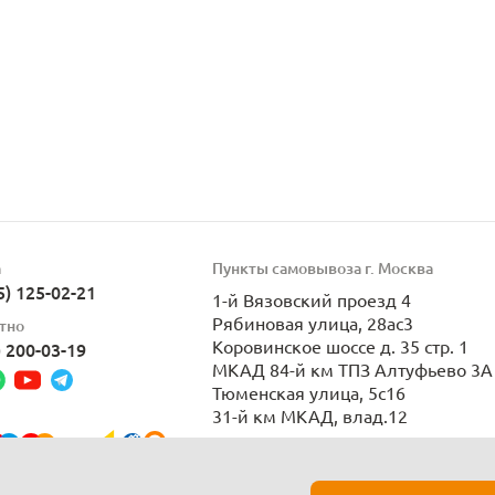
а
Пункты самовывоза г. Москва
5) 125-02-21
1-й Вязовский проезд 4
Рябиновая улица, 28ас3
тно
Коровинское шоссе д. 35 стр. 1
) 200-03-19
МКАД 84-й км ТПЗ Алтуфьево 3А 
Тюменская улица, 5с16
31-й км МКАД, влад.12
Пн-Вс 9:00-21:00