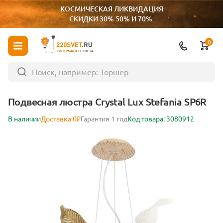
КОСМИЧЕСКАЯ ЛИКВИДАЦИЯ
СКИДКИ 30% 50% И 70%.
0
ГИПЕРМАРКЕТ СВЕТА
Подвесная люстра Crystal Lux Stefania SP6R
В наличии
Доставка 0₽
Гарантия 1 год
Код товара: 3080912