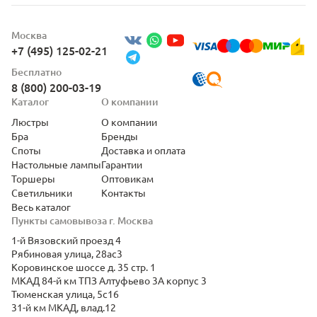
Москва
+7 (495) 125-02-21
Бесплатно
8 (800) 200-03-19
Каталог
О компании
Люстры
О компании
Бра
Бренды
Споты
Доставка и оплата
Настольные лампы
Гарантии
Торшеры
Оптовикам
Светильники
Контакты
Весь каталог
Пункты самовывоза г. Москва
1-й Вязовский проезд 4
Рябиновая улица, 28ас3
Коровинское шоссе д. 35 стр. 1
МКАД 84-й км ТПЗ Алтуфьево 3А корпус 3
Тюменская улица, 5с16
31-й км МКАД, влад.12