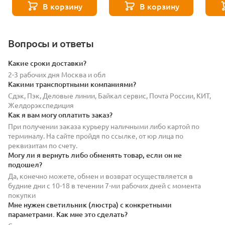
В корзину
В корзину
Вопросы и ответы
Какие сроки доставки?
2-3 рабочих дня Москва и обл
Какими транспортными компаниями?
Сдэк, Пэк, Деловые линии, Байкал сервис, Почта России, КИТ,
Желдорэкспедиция
Как я вам могу оплатить заказ?
При получении заказа курьеру наличными либо картой по
терминалу. На сайте пройдя по ссылке, от юр лица по
реквизитам по счету.
Могу ли я вернуть либо обменять товар, если он не
подошел?
Да, конечно можете, обмен и возврат осуществляется в
будние дни с 10-18 в течении 7-ми рабочих дней с момента
покупки
Мне нужен светильник (люстра) с конкретными
параметрами. Как мне это сделать?