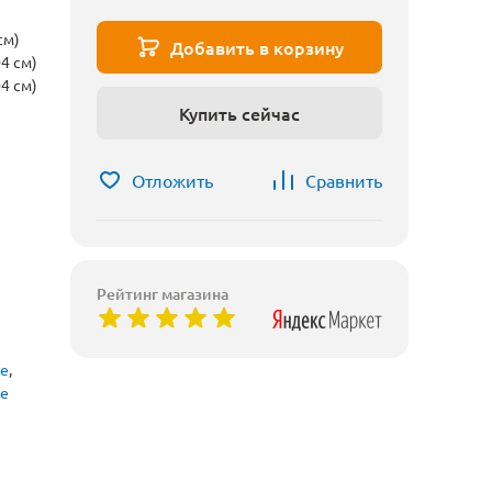
см)
Добавить в корзину
4 см)
4 см)
Купить сейчас
Отложить
Сравнить
Рейтинг магазина
ые
,
ые