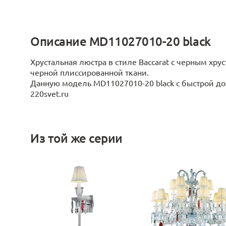
Описание MD11027010-20 black
Хрустальная люстра в стиле Baccarat с черным х
черной плиссированной ткани.
Данную модель MD11027010-20 black с быстрой дос
220svet.ru
Из той же серии