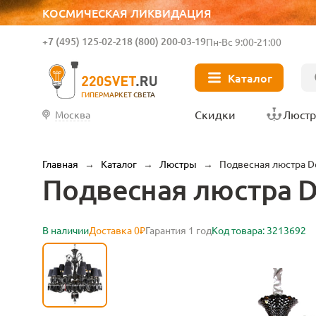
КОСМИЧЕСКАЯ ЛИКВИДАЦИЯ
+7 (495) 125-02-21
8 (800) 200-03-19
Пн-Вс 9:00-21:00
Каталог
ГИПЕРМАРКЕТ СВЕТА
Скидки
Люст
Москва
Главная
→
Каталог
→
Люстры
→
Подвесная люстра De
Подвесная люстра De
В наличии
Доставка 0₽
Гарантия 1 год
Код товара: 3213692