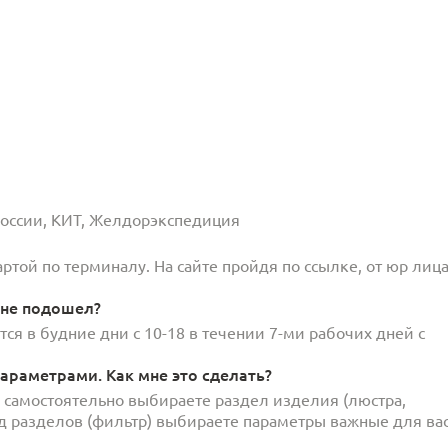
 России, КИТ, Желдорэкспедиция
той по терминалу. На сайте пройдя по ссылке, от юр лица
 не подошел?
ся в будние дни с 10-18 в течении 7-ми рабочих дней с
араметрами. Как мне это сделать?
и самостоятельно выбираете раздел изделия (люстра,
под разделов (фильтр) выбираете параметры важные для вас