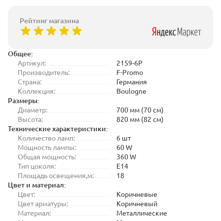
Рейтинг магазина
Общее:
Артикул:
2159-6P
Производитель:
F-Promo
Страна:
Германия
Коллекция:
Boulogne
Размеры:
Диаметр:
700 мм (70 см)
Высота:
820 мм (82 см)
Технические характеристики:
Количество ламп:
6 шт
Мощность лампы:
60 W
Общая мощность:
360 W
Тип цоколя:
E14
Площадь освещения,м:
18
Цвет и материал:
Цвет:
Коричневые
Цвет арматуры:
Коричневый
Материал:
Металлические