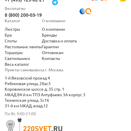
Бесплатно
8 (800) 200-03-19
Каталог
О компании
Люстры
О компании
Бра
Бренды
Споты
Доставка и оплата
Настольные лампы
Гарантии
Торшеры
Оптовикам
Светильники
Контакты
Весь каталог
Пункты самовывоза г. Москва
1-й Вязовский проезд 4
Рябиновая улица, 28ас3
Коровинское шоссе д. 35 стр. 1
МКАД 84-й км ТПЗ Алтуфьево 3А корпус 3
Тюменская улица, 5с16
31-й км МКАД, влад.12
Пн-Вс 9:00-21:00