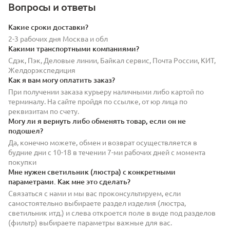
Вопросы и ответы
Какие сроки доставки?
2-3 рабочих дня Москва и обл
Какими транспортными компаниями?
Сдэк, Пэк, Деловые линии, Байкал сервис, Почта России, КИТ,
Желдорэкспедиция
Как я вам могу оплатить заказ?
При получении заказа курьеру наличными либо картой по
терминалу. На сайте пройдя по ссылке, от юр лица по
реквизитам по счету.
Могу ли я вернуть либо обменять товар, если он не
подошел?
Да, конечно можете, обмен и возврат осуществляется в
будние дни с 10-18 в течении 7-ми рабочих дней с момента
покупки
Мне нужен светильник (люстра) с конкретными
параметрами. Как мне это сделать?
Связаться с нами и мы вас проконсультируем, если
самостоятельно выбираете раздел изделия (люстра,
светильник итд.) и слева откроется поле в виде под разделов
(фильтр) выбираете параметры важные для вас.