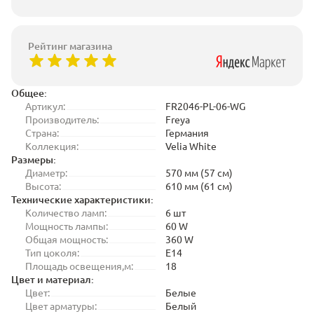
Рейтинг магазина
Общее:
Артикул:
FR2046-PL-06-WG
Производитель:
Freya
Страна:
Германия
Коллекция:
Velia White
Размеры:
Диаметр:
570 мм (57 см)
Высота:
610 мм (61 см)
Технические характеристики:
Количество ламп:
6 шт
Мощность лампы:
60 W
Общая мощность:
360 W
Тип цоколя:
E14
Площадь освещения,м:
18
Цвет и материал:
Цвет:
Белые
Цвет арматуры:
Белый