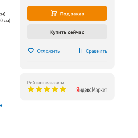
Под заказ
см)
0 см)
Купить сейчас
Отложить
Сравнить
Рейтинг магазина
ые