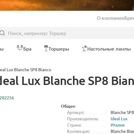
О компании
Бре
ры
Бра
Торшеры
Настольные лампы
al Lux Blanche SP8 Bianco
eal Lux Blanche SP8 Bia
2282256
Общее:
Артикул:
Blanche SP8
Производитель:
Ideal Lux
Страна:
Италия
Коллекция:
Blanche Bia