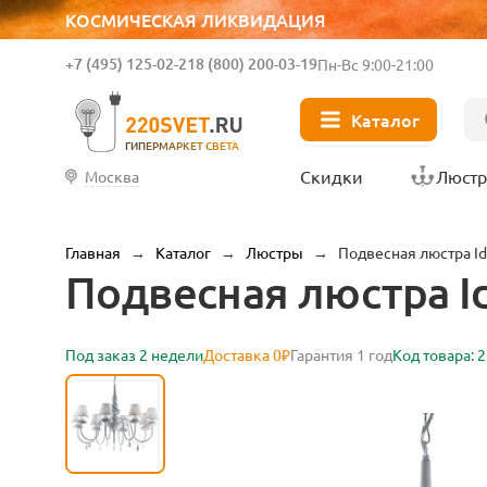
КОСМИЧЕСКАЯ ЛИКВИДАЦИЯ
+7 (495) 125-02-21
8 (800) 200-03-19
Пн-Вс 9:00-21:00
Каталог
ГИПЕРМАРКЕТ СВЕТА
Скидки
Люст
Москва
Главная
→
Каталог
→
Люстры
→
Подвесная люстра Ide
Подвесная люстра Id
Под заказ 2 недели
Доставка 0₽
Гарантия 1 год
Код товара: 