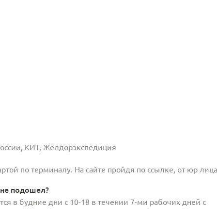
 России, КИТ, Желдорэкспедиция
той по терминалу. На сайте пройдя по ссылке, от юр лица
 не подошел?
ся в будние дни с 10-18 в течении 7-ми рабочих дней с