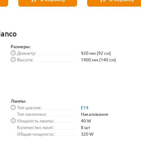
BLE1448
ianco
Размеры:
Диаметр:
920 мм (92 см)
?
Высота:
1400 мм (140 см)
?
Лампы:
Тип цоколя:
E14
?
Тип лампочки:
Накаливания
Мощность лампы:
40 W
?
Количество ламп:
8 шт
Общая мощность:
320 W