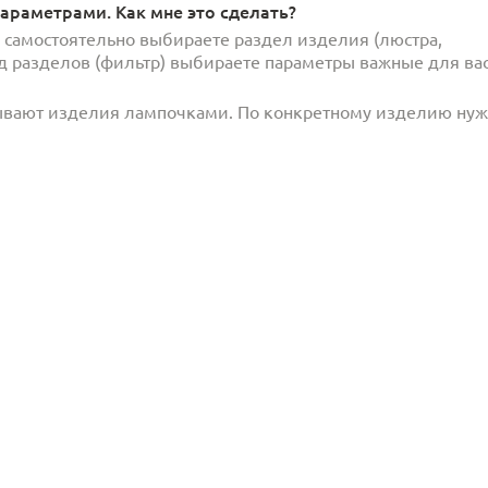
араметрами. Как мне это сделать?
и самостоятельно выбираете раздел изделия (люстра,
под разделов (фильтр) выбираете параметры важные для вас
ывают изделия лампочками. По конкретному изделию ну