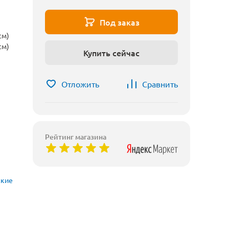
Под заказ
см)
см)
Купить сейчас
Отложить
Сравнить
Рейтинг магазина
ские