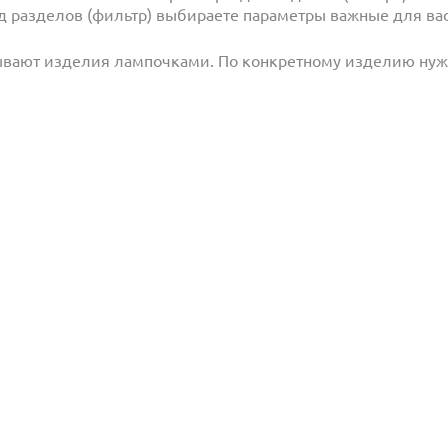
под разделов (фильтр) выбираете параметры важные для вас
ывают изделия лампочками. По конкретному изделию ну