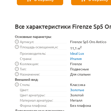
Все характеристики Firenze Sp5 Or
Основные параметры:
Артикул:
Firenze Sp5 Oro Antico
?
Площадь освещения,м:
?
2
11,1 м
Производитель:
Ideal Lux
Страна:
Италия
Коллекция:
Firenze
?
Тип:
Подвесные
?
Назначение:
Для спальни
?
Внешний вид:
Стиль:
Классика
?
Цвет:
Золотые
Цвет арматуры:
Золотой
Материал арматуры:
Металл
Форма плафона:
Без плафона
Дополнительные параметры: