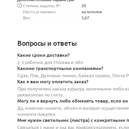
Степень защиты, IP:
20
?
Место установки:
на потолок
Вес:
5,67
Вопросы и ответы
Какие сроки доставки?
2-3 рабочих дня Москва и обл
Какими транспортными компаниями?
Сдэк, Пэк, Деловые линии, Байкал сервис, Почта
Как я вам могу оплатить заказ?
При получении заказа курьеру наличными либо кар
реквизитам по счету.
Могу ли я вернуть либо обменять товар, если он
Да, конечно можете, обмен и возврат осуществляет
момента покупки
Мне нужен светильник (люстра) с конкретными п
Связаться с нами и мы вас проконсультируем, есл