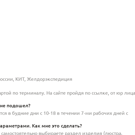
 России, КИТ, Желдорэкспедиция
той по терминалу. На сайте пройдя по ссылке, от юр лица
 не подошел?
ся в будние дни с 10-18 в течении 7-ми рабочих дней с
араметрами. Как мне это сделать?
и самостоятельно выбираете раздел изделия (люстра,