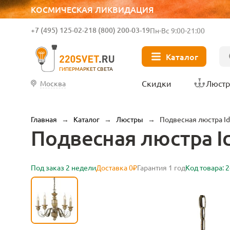
КОСМИЧЕСКАЯ ЛИКВИДАЦИЯ
+7 (495) 125-02-21
8 (800) 200-03-19
Пн-Вс 9:00-21:00
Каталог
ГИПЕРМАРКЕТ СВЕТА
Скидки
Люст
Москва
Главная
→
Каталог
→
Люстры
→
Подвесная люстра Ide
Подвесная люстра Ide
Под заказ 2 недели
Доставка 0₽
Гарантия 1 год
Код товара: 