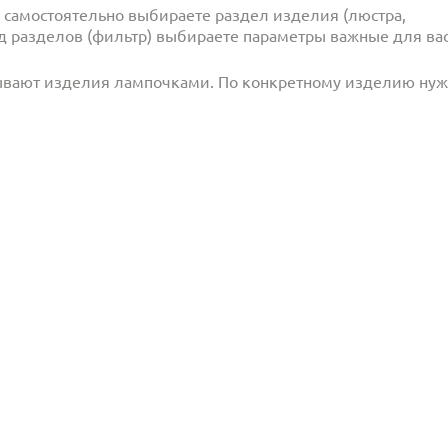
и самостоятельно выбираете раздел изделия (люстра,
под разделов (фильтр) выбираете параметры важные для вас
ывают изделия лампочками. По конкретному изделию ну