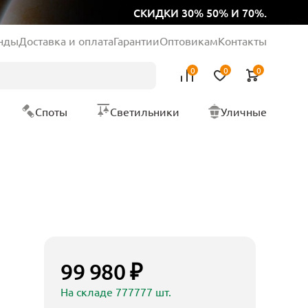
СКИДКИ 30% 50% И 70%.
нды
Доставка и оплата
Гарантии
Оптовикам
Контакты
0
0
0
Споты
Светильники
Уличные
99 980 ₽
На складе 777777 шт.