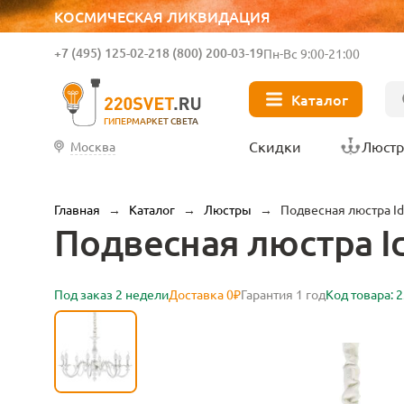
КОСМИЧЕСКАЯ ЛИКВИДАЦИЯ
+7 (495) 125-02-21
8 (800) 200-03-19
Пн-Вс 9:00-21:00
Каталог
ГИПЕРМАРКЕТ СВЕТА
Скидки
Люст
Москва
Главная
→
Каталог
→
Люстры
→
Подвесная люстра Ide
Подвесная люстра Id
Под заказ 2 недели
Доставка 0₽
Гарантия 1 год
Код товара: 