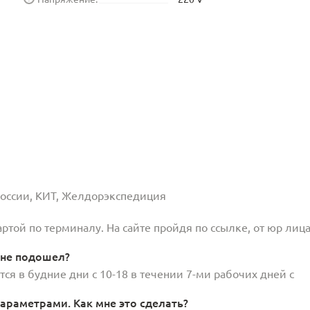
 России, КИТ, Желдорэкспедиция
той по терминалу. На сайте пройдя по ссылке, от юр лица
 не подошел?
ся в будние дни с 10-18 в течении 7-ми рабочих дней с
араметрами. Как мне это сделать?