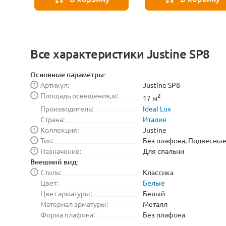
Все характеристики Justine SP8
Основные параметры:
Артикул:
Justine SP8
?
Площадь освещения,м:
?
2
17 м
Производитель:
Ideal Lux
Страна:
Италия
Коллекция:
Justine
?
Тип:
Без плафона, Подвесны
?
Назначение:
Для спальни
?
Внешний вид:
Стиль:
Классика
?
Цвет:
Белые
Цвет арматуры:
Белый
Материал арматуры:
Металл
Форма плафона:
Без плафона