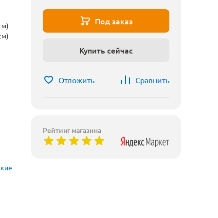
Под заказ
см)
см)
Купить сейчас
Отложить
Сравнить
Рейтинг магазина
ские