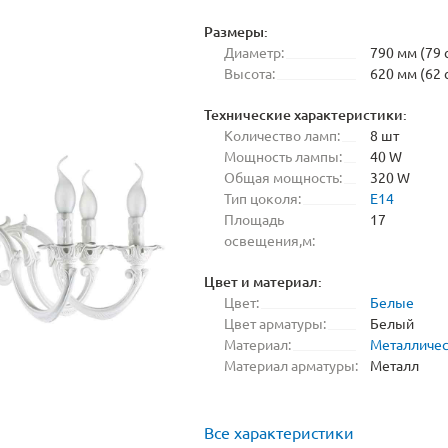
Размеры:
Диаметр:
790 мм (79 
Высота:
620 мм (62 
Технические характеристики:
Количество ламп:
8 шт
Мощность лампы:
40 W
Общая мощность:
320 W
Тип цоколя:
E14
Площадь
17
освещения,м:
Цвет и материал:
Цвет:
Белые
Цвет арматуры:
Белый
Материал:
Металличе
Материал арматуры:
Металл
Все характеристики