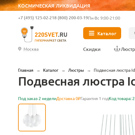
КОСМИЧЕСКАЯ ЛИКВИДАЦИЯ
+7 (495) 125-02-21
8 (800) 200-03-19
Пн-Вс 9:00-21:00
Каталог
ГИПЕРМАРКЕТ СВЕТА
Скидки
Люст
Москва
Главная
→
Каталог
→
Люстры
→
Подвесная люстра Id
Подвесная люстра Id
Под заказ 2 недели
Доставка 0₽
Гарантия 1 год
Код товара: 