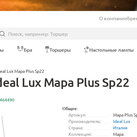
О компании
Бре
ры
Бра
Торшеры
Настольные лампы
eal Lux Mapa Plus Sp22
eal Lux Mapa Plus Sp22
2464490
Общее:
Артикул:
Mapa Plus S
Производитель:
Ideal Lux
Страна:
Италия
Коллекция:
Mapa