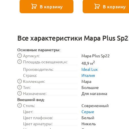
271 8585
В корзину
В корзину
Все характеристики Mapa Plus Sp2
Основные параметры:
Артикул:
Mapa Plus Sp22
?
Площадь освещения,м:
?
2
48,9 м
Производитель:
Ideal Lux
Страна:
Италия
Коллекция:
Mapa
?
Тип:
Большие
?
Назначение:
Для магазина
?
Внешний вид:
Стиль:
Современный
?
Цвет:
Серые
Цвет плафонов:
Белый
Цвет арматуры:
Никель