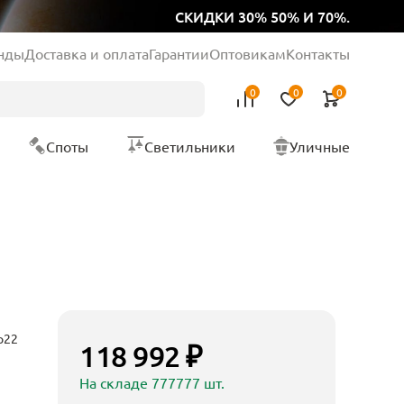
СКИДКИ 30% 50% И 70%.
нды
Доставка и оплата
Гарантии
Оптовикам
Контакты
0
0
0
Споты
Светильники
Уличные
p22
118 992 ₽
На складе 777777 шт.