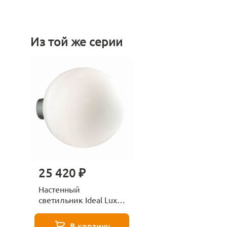
Из той же серии
25 420 ₽
Настенный
светильник Ideal Lux
Mapa Ap1 D30 Bianco
В корзину