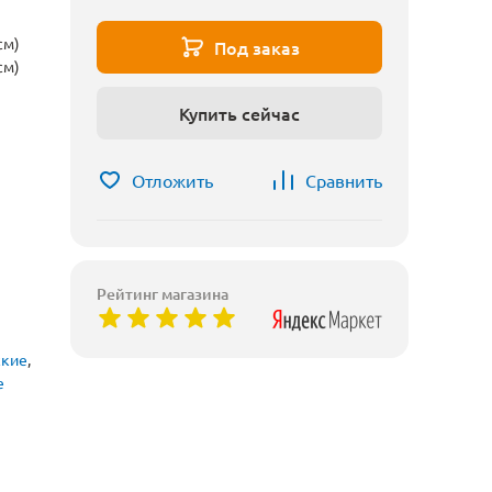
см)
Под заказ
см)
Купить сейчас
Отложить
Сравнить
Рейтинг магазина
ские
,
е