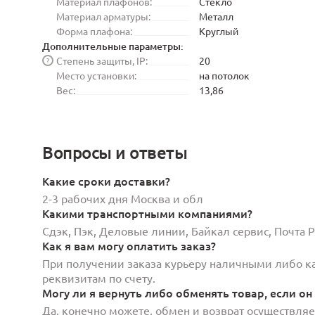
Материал плафонов:
Стекло
Материал арматуры:
Металл
Форма плафона:
Круглый
Дополнительные параметры:
Степень защиты, IP:
20
?
Место установки:
на потолок
Вес:
13,86
Вопросы и ответы
Какие сроки доставки?
2-3 рабочих дня Москва и обл
Какими транспортными компаниями?
Сдэк, Пэк, Деловые линии, Байкал сервис, Почта
Как я вам могу оплатить заказ?
При получении заказа курьеру наличными либо кар
реквизитам по счету.
Могу ли я вернуть либо обменять товар, если он
Да, конечно можете, обмен и возврат осуществляет