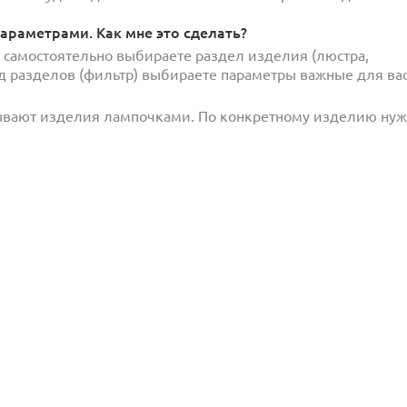
араметрами. Как мне это сделать?
и самостоятельно выбираете раздел изделия (люстра,
под разделов (фильтр) выбираете параметры важные для вас
ывают изделия лампочками. По конкретному изделию ну