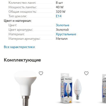
Количество ламп:
8 шт
Мощность лампы:
40 W
Общая мощность:
320 W
Тип цоколя:
E14
Цвет и материал:
Цвет:
Золотые
Цвет арматуры:
Золотой
Материал:
Хрустальные
Материал арматуры:
Металл
Все характеристики
Комплектующие