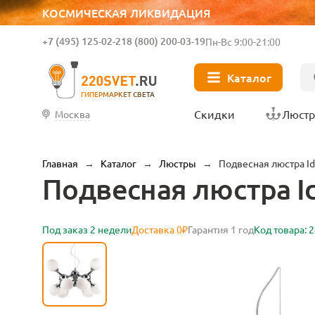
КОСМИЧЕСКАЯ ЛИКВИДАЦИЯ
+7 (495) 125-02-21
8 (800) 200-03-19
Пн-Вс 9:00-21:00
Каталог
ГИПЕРМАРКЕТ СВЕТА
Скидки
Люст
Москва
Главная
→
Каталог
→
Люстры
→
Подвесная люстра Ide
Подвесная люстра Id
Под заказ 2 недели
Доставка 0₽
Гарантия 1 год
Код товара: 