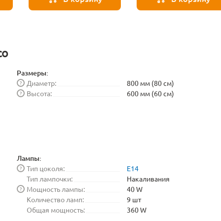
BLE1448
co
Размеры:
Диаметр:
800 мм (80 см)
?
Высота:
600 мм (60 см)
?
Лампы:
Тип цоколя:
E14
?
Тип лампочки:
Накаливания
Мощность лампы:
40 W
?
Количество ламп:
9 шт
Общая мощность:
360 W