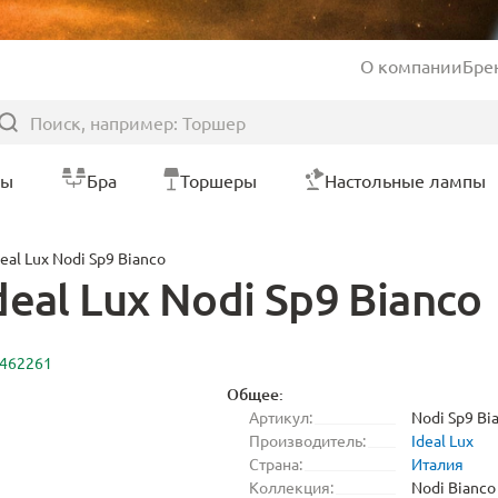
О компании
Бре
ры
Бра
Торшеры
Настольные лампы
al Lux Nodi Sp9 Bianco
eal Lux Nodi Sp9 Bianco
2462261
Общее:
Артикул:
Nodi Sp9 Bi
Производитель:
Ideal Lux
Страна:
Италия
Коллекция:
Nodi Bianco