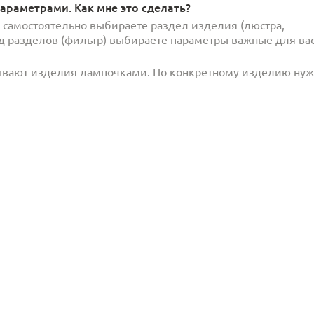
араметрами. Как мне это сделать?
и самостоятельно выбираете раздел изделия (люстра,
под разделов (фильтр) выбираете параметры важные для вас
ывают изделия лампочками. По конкретному изделию ну