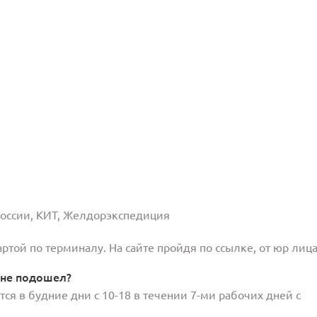
 России, КИТ, Желдорэкспедиция
той по терминалу. На сайте пройдя по ссылке, от юр лица
 не подошел?
ся в будние дни с 10-18 в течении 7-ми рабочих дней с