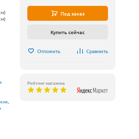
см)
Под заказ
см)
Купить сейчас
Отложить
Сравнить
е
Рейтинг магазина
ские
,
е