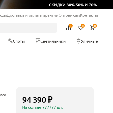
СКИДКИ 30% 50% И 70%.
нды
Доставка и оплата
Гарантии
Оптовикам
Контакты
0
0
0
Споты
Светильники
Уличные
anco
94 390 ₽
На складе 777777 шт.