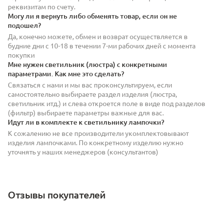
реквизитам по счету.
Могу ли я вернуть либо обменять товар, если он не
подошел?
Да, конечно можете, обмен и возврат осуществляется в
будние дни с 10-18 в течении 7-ми рабочих дней с момента
покупки
Мне нужен светильник (люстра) с конкретными
параметрами. Как мне это сделать?
Связаться с нами и мы вас проконсультируем, если
самостоятельно выбираете раздел изделия (люстра,
светильник итд.) и слева откроется поле в виде под разделов
(фильтр) выбираете параметры важные для вас.
Идут ли в комплекте к светильнику лампочки?
К сожалению не все производители укомплектовывают
изделия лампочками. По конкретному изделию нужно
уточнять у наших менеджеров (консультантов)
Отзывы покупателей