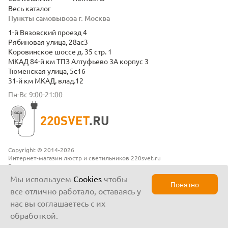
Весь каталог
Пункты самовывоза г. Москва
1-й Вязовский проезд 4
Рябиновая улица, 28ас3
Коровинское шоссе д. 35 стр. 1
МКАД 84-й км ТПЗ Алтуфьево 3А корпус 3
Тюменская улица, 5с16
31-й км МКАД, влад.12
Пн-Вс 9:00-21:00
Copyright © 2014-2026
Интернет-магазин люстр и светильников 220svet.ru
Все права защищены
Положение о конфиденциальности
Мы используем
Cookies
чтобы
Понятно
все отлично работало, оставаясь у
нас вы соглашаетесь с их
обработкой.