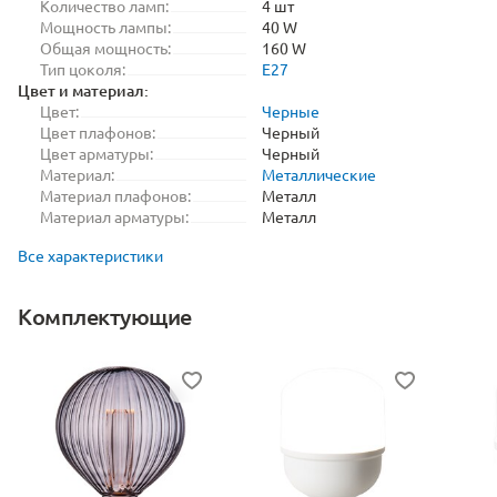
Количество ламп:
4 шт
Мощность лампы:
40 W
Общая мощность:
160 W
Тип цоколя:
E27
Цвет и материал:
Цвет:
Черные
Цвет плафонов:
Черный
Цвет арматуры:
Черный
Материал:
Металлические
Материал плафонов:
Металл
Материал арматуры:
Металл
Все характеристики
Комплектующие