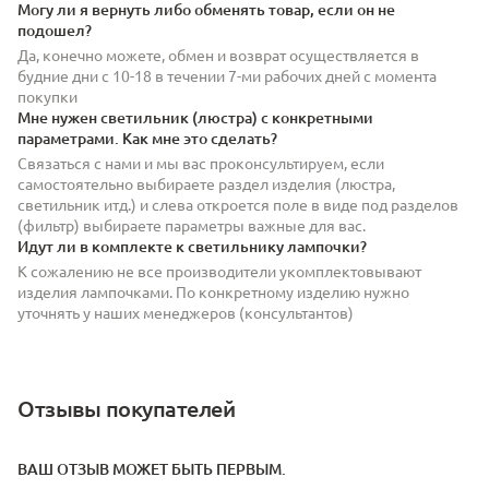
Могу ли я вернуть либо обменять товар, если он не
подошел?
Да, конечно можете, обмен и возврат осуществляется в
будние дни с 10-18 в течении 7-ми рабочих дней с момента
покупки
Мне нужен светильник (люстра) с конкретными
параметрами. Как мне это сделать?
Связаться с нами и мы вас проконсультируем, если
самостоятельно выбираете раздел изделия (люстра,
светильник итд.) и слева откроется поле в виде под разделов
(фильтр) выбираете параметры важные для вас.
Идут ли в комплекте к светильнику лампочки?
К сожалению не все производители укомплектовывают
изделия лампочками. По конкретному изделию нужно
уточнять у наших менеджеров (консультантов)
Отзывы покупателей
ВАШ ОТЗЫВ МОЖЕТ БЫТЬ ПЕРВЫМ.