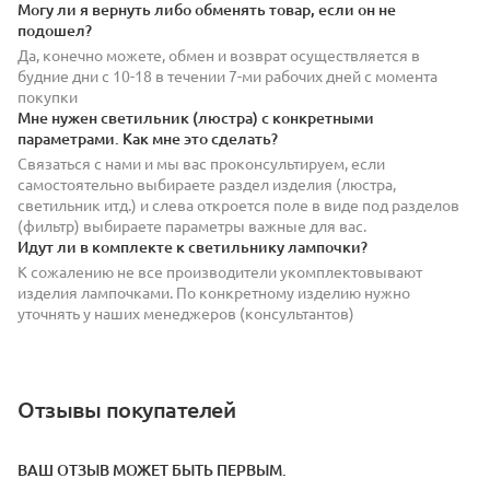
Могу ли я вернуть либо обменять товар, если он не
подошел?
Да, конечно можете, обмен и возврат осуществляется в
будние дни с 10-18 в течении 7-ми рабочих дней с момента
покупки
Мне нужен светильник (люстра) с конкретными
параметрами. Как мне это сделать?
Связаться с нами и мы вас проконсультируем, если
самостоятельно выбираете раздел изделия (люстра,
светильник итд.) и слева откроется поле в виде под разделов
(фильтр) выбираете параметры важные для вас.
Идут ли в комплекте к светильнику лампочки?
К сожалению не все производители укомплектовывают
изделия лампочками. По конкретному изделию нужно
уточнять у наших менеджеров (консультантов)
Отзывы покупателей
ВАШ ОТЗЫВ МОЖЕТ БЫТЬ ПЕРВЫМ.