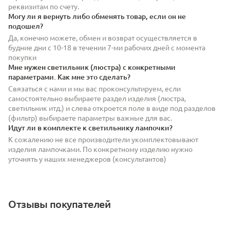
реквизитам по счету.
Могу ли я вернуть либо обменять товар, если он не
подошел?
Да, конечно можете, обмен и возврат осуществляется в
будние дни с 10-18 в течении 7-ми рабочих дней с момента
покупки
Мне нужен светильник (люстра) с конкретными
параметрами. Как мне это сделать?
Связаться с нами и мы вас проконсультируем, если
самостоятельно выбираете раздел изделия (люстра,
светильник итд.) и слева откроется поле в виде под разделов
(фильтр) выбираете параметры важные для вас.
Идут ли в комплекте к светильнику лампочки?
К сожалению не все производители укомплектовывают
изделия лампочками. По конкретному изделию нужно
уточнять у наших менеджеров (консультантов)
Отзывы покупателей