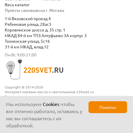
Весь каталог
Пункты самовывоза г. Москва
1-й Вязовский проезд 4
Рябиновая улица, 28ас3
Коровинское шоссе д. 35 стр. 1
МКАД 84-й км ТПЗ Алтуфьево 3А корпус 3
Тюменская улица, 5с16
31-й км МКАД, влад.12
Пн-Вс 9:00-21:00
Copyright © 2014-2026
Интернет-магазин люстр и светильников 220svet.ru
Все права защищены
Положение о конфиденциальности
Мы используем
Cookies
чтобы
Понятно
все отлично работало, оставаясь у
нас вы соглашаетесь с их
обработкой.