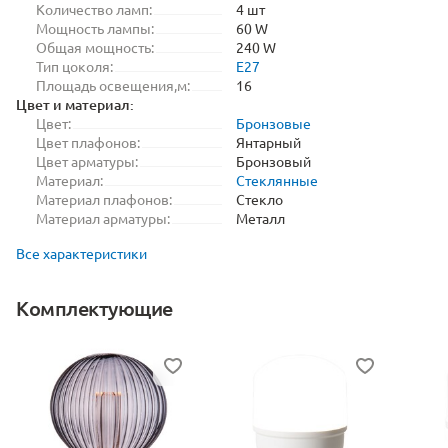
Количество ламп:
4 шт
Мощность лампы:
60 W
Общая мощность:
240 W
Тип цоколя:
E27
Площадь освещения,м:
16
Цвет и материал:
Цвет:
Бронзовые
Цвет плафонов:
Янтарный
Цвет арматуры:
Бронзовый
Материал:
Стеклянные
Материал плафонов:
Стекло
Материал арматуры:
Металл
Все характеристики
Комплектующие