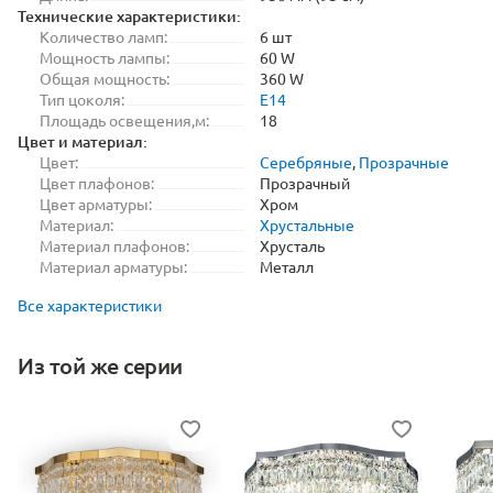
Технические характеристики:
Количество ламп:
6 шт
Мощность лампы:
60 W
Общая мощность:
360 W
Тип цоколя:
E14
Площадь освещения,м:
18
Цвет и материал:
Цвет:
Серебряные
,
Прозрачные
Цвет плафонов:
Прозрачный
Цвет арматуры:
Хром
Материал:
Хрустальные
Материал плафонов:
Хрусталь
Материал арматуры:
Металл
Все характеристики
Из той же серии