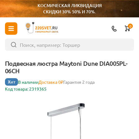
КОСМИЧЕСКАЯ ЛИКВИДАЦИЯ
СКИДКИ 30% 50% И 70%.
0
ГИПЕРМАРКЕТ СВЕТА
Подвесная люстра Maytoni Dune DIA005PL-
06CH
Хит
В наличии
Доставка 0₽
Гарантия 2 года
Код товара: 2319365