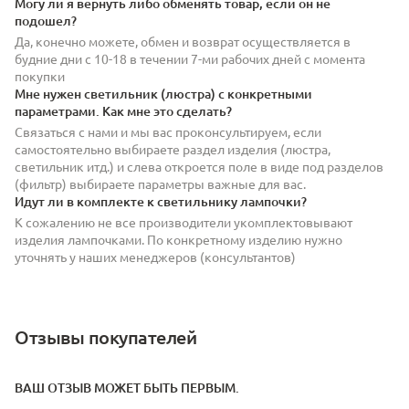
Могу ли я вернуть либо обменять товар, если он не
подошел?
Да, конечно можете, обмен и возврат осуществляется в
будние дни с 10-18 в течении 7-ми рабочих дней с момента
покупки
Мне нужен светильник (люстра) с конкретными
параметрами. Как мне это сделать?
Связаться с нами и мы вас проконсультируем, если
самостоятельно выбираете раздел изделия (люстра,
светильник итд.) и слева откроется поле в виде под разделов
(фильтр) выбираете параметры важные для вас.
Идут ли в комплекте к светильнику лампочки?
К сожалению не все производители укомплектовывают
изделия лампочками. По конкретному изделию нужно
уточнять у наших менеджеров (консультантов)
Отзывы покупателей
ВАШ ОТЗЫВ МОЖЕТ БЫТЬ ПЕРВЫМ.