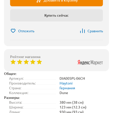
Добавить в корзину
Купить сейчас
Отложить
Сравнить
Рейтинг магазина
Общее:
Артикул:
DIA005PL-06CH
Производитель:
Maytoni
Страна:
Германия
Коллекция:
Dune
Размеры:
Высота:
380 мм (38 см)
Ширина:
123 мм (12.3 см)
Длина:
930 мм (93 см)