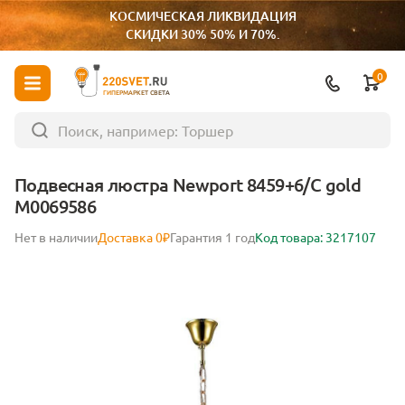
КОСМИЧЕСКАЯ ЛИКВИДАЦИЯ
СКИДКИ 30% 50% И 70%.
0
ГИПЕРМАРКЕТ СВЕТА
Подвесная люстра Newport 8459+6/C gold
М0069586
Нет в наличии
Доставка 0₽
Гарантия 1 год
Код товара: 3217107