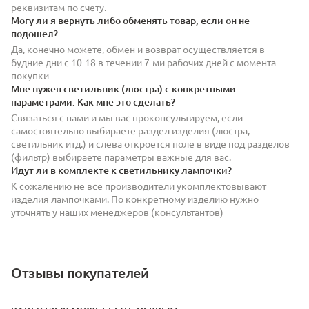
реквизитам по счету.
Могу ли я вернуть либо обменять товар, если он не
подошел?
Да, конечно можете, обмен и возврат осуществляется в
будние дни с 10-18 в течении 7-ми рабочих дней с момента
покупки
Мне нужен светильник (люстра) с конкретными
параметрами. Как мне это сделать?
Связаться с нами и мы вас проконсультируем, если
самостоятельно выбираете раздел изделия (люстра,
светильник итд.) и слева откроется поле в виде под разделов
(фильтр) выбираете параметры важные для вас.
Идут ли в комплекте к светильнику лампочки?
К сожалению не все производители укомплектовывают
изделия лампочками. По конкретному изделию нужно
уточнять у наших менеджеров (консультантов)
Отзывы покупателей