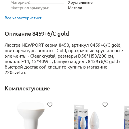
Материал:
Хрустальные
Материал арматуры:
Металл
Все характеристики
Описание 8459+6/C gold
Люстра NEWPORT серия 8450, артикул 8459+6/C gold,
цвет арматуры золото - Gold, прозрачные хрустальные
элементы - Clear crystal, размеры D56*H53/200 см,
цоколь E14, 15*40W . Данную модель 8459+6/C gold с
быстрой доставкой спешите купить в магазине
220svet.ru
Комплектующие