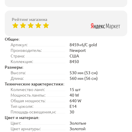
Рейтинг магазина
Общее:
Артикул:
8459+6/C gold
Производитель:
Newport
Страна:
США
Коллекция:
8450
Размеры:
Высота:
530 мм (53 см)
Длина:
560 мм (56 см)
Технические характеристики:
Количество ламп:
15 шт
Мощность лампы:
40 W
Общая мощность:
640 W
Тип цоколя:
E14
Площадь освещения,м:
30
Цвет и материал:
Цвет:
Золотые
Цвет арматуры:
Золотой