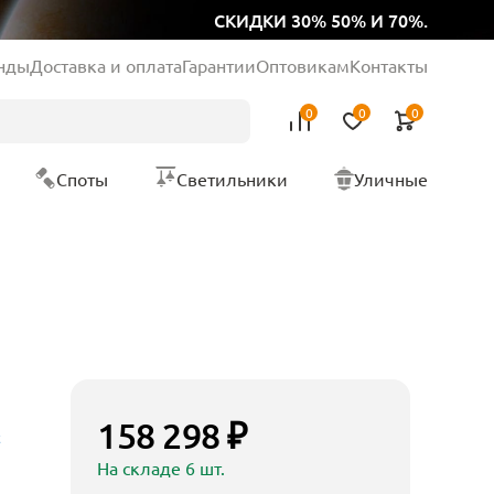
СКИДКИ 30% 50% И 70%.
нды
Доставка и оплата
Гарантии
Оптовикам
Контакты
0
0
0
Споты
Светильники
Уличные
158 298 ₽
t
На складе 6 шт.