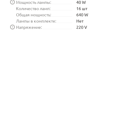
Мощность лампы:
40 W
?
Количество ламп:
16 шт
Общая мощность:
640 W
Лампы в комплекте:
Нет
Напряжение:
220 V
?