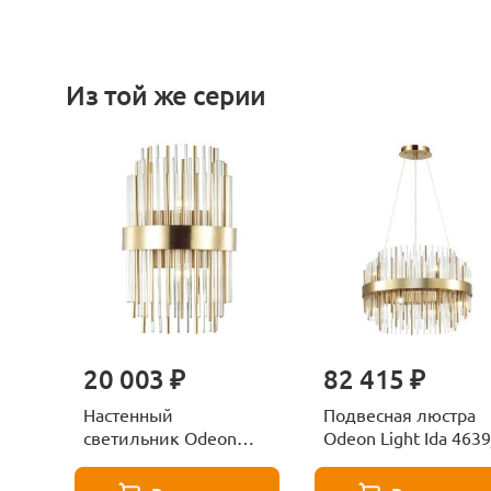
Из той же серии
20 003 ₽
82 415 ₽
Настенный
Подвесная люстра
светильник Odeon
Odeon Light Ida 4639
Light Ida 4639/2W