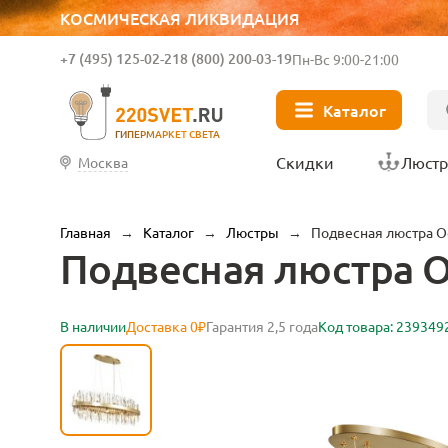
КОСМИЧЕСКАЯ ЛИКВИДАЦИЯ
+7 (495) 125-02-21
8 (800) 200-03-19
Пн-Вс 9:00-21:00
Каталог
ГИПЕРМАРКЕТ СВЕТА
Скидки
Люст
Москва
Главная
→
Каталог
→
Люстры
→
Подвесная люстра Od
Подвесная люстра Od
В наличии
Доставка 0₽
Гарантия 2,5 года
Код товара: 239349