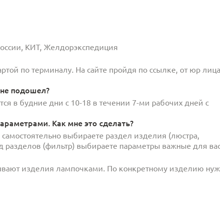
 России, КИТ, Желдорэкспедиция
той по терминалу. На сайте пройдя по ссылке, от юр лица
 не подошел?
ся в будние дни с 10-18 в течении 7-ми рабочих дней с
араметрами. Как мне это сделать?
и самостоятельно выбираете раздел изделия (люстра,
под разделов (фильтр) выбираете параметры важные для вас
ывают изделия лампочками. По конкретному изделию ну