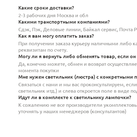
Какие сроки доставки?
2-3 рабочих дня Москва и обл
Какими транспортными компаниями?
Сдэк, Пэк, Деловые линии, Байкал сервис, Почта
Как я вам могу оплатить заказ?
При получении заказа курьеру наличными либо кар
реквизитам по счету.
Могу ли я вернуть либо обменять товар, если он
Да, конечно можете, обмен и возврат осуществляет
момента покупки
Мне нужен светильник (люстра) с конкретными п
Связаться с нами и мы вас проконсультируем, есл
светильник итд.) и слева откроется поле в виде 
Идут ли в комплекте к светильнику лампочки?
К сожалению не все производители укомплектов
уточнять у наших менеджеров (консультантов)