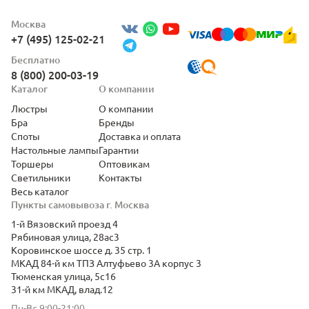
Москва
+7 (495) 125-02-21
Бесплатно
8 (800) 200-03-19
Каталог
О компании
Люстры
О компании
Бра
Бренды
Споты
Доставка и оплата
Настольные лампы
Гарантии
Торшеры
Оптовикам
Светильники
Контакты
Весь каталог
Пункты самовывоза г. Москва
1-й Вязовский проезд 4
Рябиновая улица, 28ас3
Коровинское шоссе д. 35 стр. 1
МКАД 84-й км ТПЗ Алтуфьево 3А корпус 3
Тюменская улица, 5с16
31-й км МКАД, влад.12
Пн-Вс 9:00-21:00