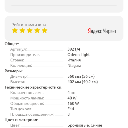
Рейтинг магазина
Общее:
Артикул:
3921/4
Производитель:
Odeon Light
Страна:
Италия
Коллекция:
Niagara
Размеры:
Диаметр:
560 мм (56 см)
Высота:
402 мм (40.2 см)
Технические характеристики:
Количество ламп:
4 шт
Мощность лампы:
40 W
Общая мощность:
160 W
Тип цоколя:
E14
Площадь освещения,м:
8
Цвет и материал:
Цвет:
Бронзовые, Синие