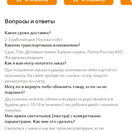
Вопросы и ответы
Какие сроки доставки?
2-3 рабочих дня Москва и обл
Какими транспортными компаниями?
Сдэк, Пэк, Деловые линии, Байкал сервис, Почта России, КИТ,
Желдорэкспедиция
Как я вам могу оплатить заказ?
При получении заказа курьеру наличными либо картой по
терминалу. На сайте пройдя по ссылке, от юр лица по
реквизитам по счету.
Могу ли я вернуть либо обменять товар, если он не
подошел?
Да, конечно можете, обмен и возврат осуществляется в
будние дни с 10-18 в течении 7-ми рабочих дней с момента
покупки
Мне нужен светильник (люстра) с конкретными
параметрами. Как мне это сделать?
Связаться с нами и мы вас проконсультируем, если