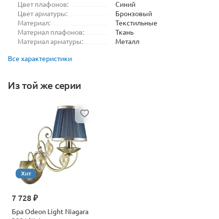
Цвет плафонов:
Синий
Цвет арматуры:
Бронзовый
Материал:
Текстильные
Материал плафонов:
Ткань
Материал арматуры:
Металл
Все характеристики
Из той же серии
Хит
7 728 ₽
Бра Odeon Light Niagara