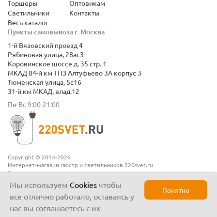
Торшеры
Оптовикам
Светильники
Контакты
Весь каталог
Пункты самовывоза г. Москва
1-й Вязовский проезд 4
Рябиновая улица, 28ас3
Коровинское шоссе д. 35 стр. 1
МКАД 84-й км ТПЗ Алтуфьево 3А корпус 3
Тюменская улица, 5с16
31-й км МКАД, влад.12
Пн-Вс 9:00-21:00
Copyright © 2014-2026
Интернет-магазин люстр и светильников 220svet.ru
Все права защищены
Положение о конфиденциальности
Мы используем
Cookies
чтобы
Понятно
все отлично работало, оставаясь у
нас вы соглашаетесь с их