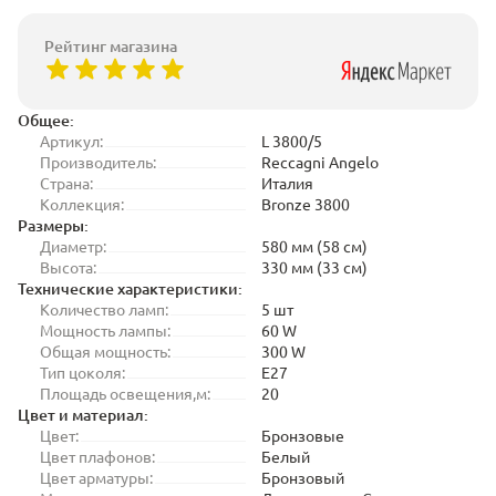
Рейтинг магазина
Общее:
Артикул:
L 3800/5
Производитель:
Reccagni Angelo
Страна:
Италия
Коллекция:
Bronze 3800
Размеры:
Диаметр:
580 мм (58 см)
Высота:
330 мм (33 см)
Технические характеристики:
Количество ламп:
5 шт
Мощность лампы:
60 W
Общая мощность:
300 W
Тип цоколя:
E27
Площадь освещения,м:
20
Цвет и материал:
Цвет:
Бронзовые
Цвет плафонов:
Белый
Цвет арматуры:
Бронзовый