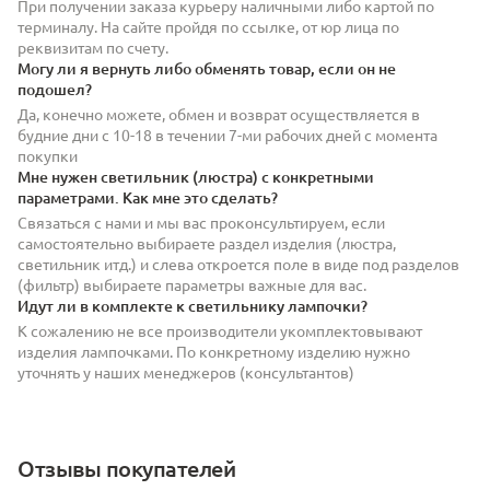
При получении заказа курьеру наличными либо картой по
терминалу. На сайте пройдя по ссылке, от юр лица по
реквизитам по счету.
Могу ли я вернуть либо обменять товар, если он не
подошел?
Да, конечно можете, обмен и возврат осуществляется в
будние дни с 10-18 в течении 7-ми рабочих дней с момента
покупки
Мне нужен светильник (люстра) с конкретными
параметрами. Как мне это сделать?
Связаться с нами и мы вас проконсультируем, если
самостоятельно выбираете раздел изделия (люстра,
светильник итд.) и слева откроется поле в виде под разделов
(фильтр) выбираете параметры важные для вас.
Идут ли в комплекте к светильнику лампочки?
К сожалению не все производители укомплектовывают
изделия лампочками. По конкретному изделию нужно
уточнять у наших менеджеров (консультантов)
Отзывы покупателей