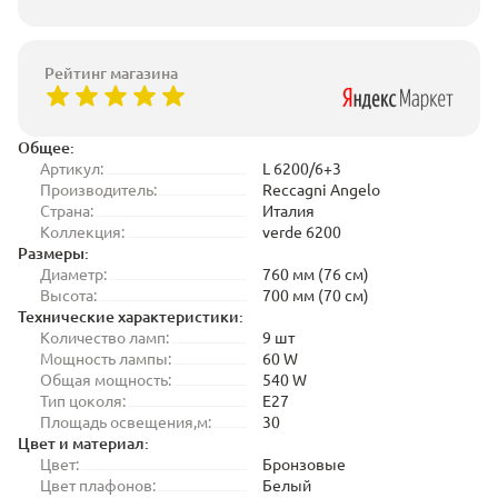
Рейтинг магазина
Общее:
Артикул:
L 6200/6+3
Производитель:
Reccagni Angelo
Страна:
Италия
Коллекция:
verde 6200
Размеры:
Диаметр:
760 мм (76 см)
Высота:
700 мм (70 см)
Технические характеристики:
Количество ламп:
9 шт
Мощность лампы:
60 W
Общая мощность:
540 W
Тип цоколя:
E27
Площадь освещения,м:
30
Цвет и материал:
Цвет:
Бронзовые
Цвет плафонов:
Белый