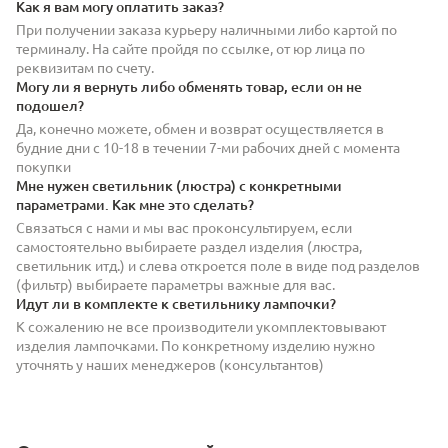
Как я вам могу оплатить заказ?
При получении заказа курьеру наличными либо картой по
терминалу. На сайте пройдя по ссылке, от юр лица по
реквизитам по счету.
Могу ли я вернуть либо обменять товар, если он не
подошел?
Да, конечно можете, обмен и возврат осуществляется в
будние дни с 10-18 в течении 7-ми рабочих дней с момента
покупки
Мне нужен светильник (люстра) с конкретными
параметрами. Как мне это сделать?
Связаться с нами и мы вас проконсультируем, если
самостоятельно выбираете раздел изделия (люстра,
светильник итд.) и слева откроется поле в виде под разделов
(фильтр) выбираете параметры важные для вас.
Идут ли в комплекте к светильнику лампочки?
К сожалению не все производители укомплектовывают
изделия лампочками. По конкретному изделию нужно
уточнять у наших менеджеров (консультантов)