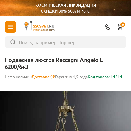
КОСМИЧЕСКАЯ ЛИКВИДАЦИЯ
СКИДКИ 30% 50% И 70%.
0
ГИПЕРМАРКЕТ СВЕТА
Подвесная люстра Reccagni Angelo L
6200/6+3
Нет в наличии
Доставка 0₽
Гарантия 1,5 года
Код товара: 14214