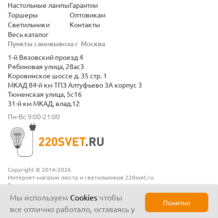
Настольные лампы
Гарантии
Торшеры
Оптовикам
Светильники
Контакты
Весь каталог
Пункты самовывоза г. Москва
1-й Вязовский проезд 4
Рябиновая улица, 28ас3
Коровинское шоссе д. 35 стр. 1
МКАД 84-й км ТПЗ Алтуфьево 3А корпус 3
Тюменская улица, 5с16
31-й км МКАД, влад.12
Пн-Вс 9:00-21:00
Copyright © 2014-2026
Интернет-магазин люстр и светильников 220svet.ru
Все права защищены
Положение о конфиденциальности
Мы используем
Cookies
чтобы
Понятно
все отлично работало, оставаясь у