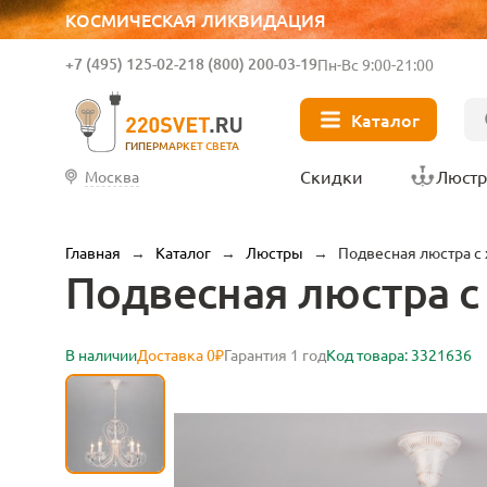
КОСМИЧЕСКАЯ ЛИКВИДАЦИЯ
+7 (495) 125-02-21
8 (800) 200-03-19
Пн-Вс 9:00-21:00
Каталог
ГИПЕРМАРКЕТ СВЕТА
Скидки
Люст
Москва
Главная
→
Каталог
→
Люстры
→
Подвесная люстра с 
Подвесная люстра с 
В наличии
Доставка 0₽
Гарантия 1 год
Код товара: 3321636