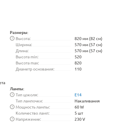
Размеры:
Высота:
820 мм (82 см)
?
Ширина:
570 мм (57 см)
Длина:
570 мм (57 см)
Высота min:
520
Высота max:
820
Диаметр основания:
110
е
ета
Лампы:
Тип цоколя:
E14
?
Тип лампочки:
Накаливания
Мощность лампы:
60 W
?
Количество ламп:
5 шт
Напряжение:
230 V
?