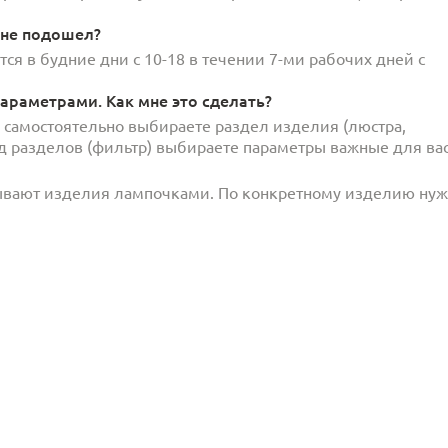
 не подошел?
ся в будние дни с 10-18 в течении 7-ми рабочих дней с
араметрами. Как мне это сделать?
и самостоятельно выбираете раздел изделия (люстра,
под разделов (фильтр) выбираете параметры важные для вас
ывают изделия лампочками. По конкретному изделию ну