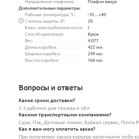
Направление плафонов:
Плафон вверх
Дополнительные параметры:
Рабочая температура, °C:
-10 ... +40
Степень защиты, IP:
20
?
Класс электробезопасности:
I
Способ крепления:
Крюк
Вес:
4.077
Длина коробки:
422 мм
Ширина коробки:
249 мм
Высота коробки:
166 мм
Вопросы и ответы
Какие сроки доставки?
2-3 рабочих дня Москва и обл
Какими транспортными компаниями?
Сдэк, Пэк, Деловые линии, Байкал сервис, Почта
Как я вам могу оплатить заказ?
При получении заказа курьеру наличными либо кар