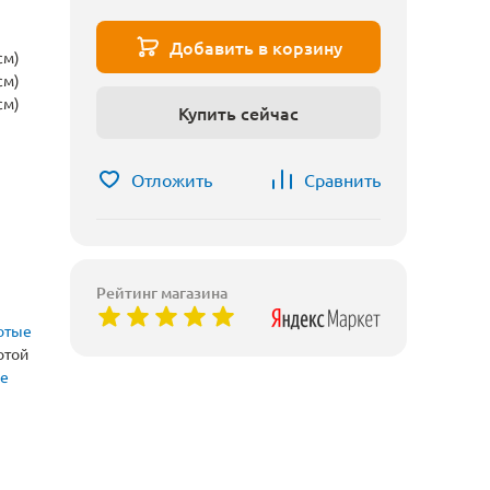
Добавить в корзину
см)
см)
см)
Купить сейчас
Отложить
Сравнить
Рейтинг магазина
отые
отой
ые