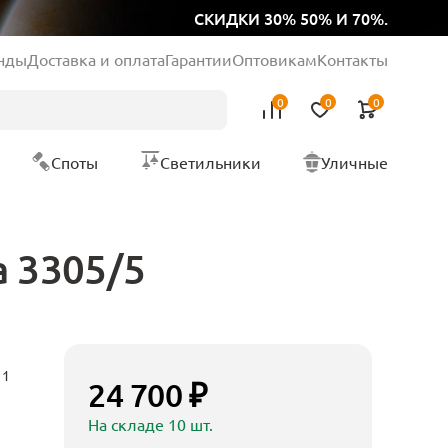
СКИДКИ 30% 50% И 70%.
нды
Доставка и оплата
Гарантии
Оптовикам
Контакты
0
0
0
Споты
Светильники
Уличные
a 3305/5
11
24 700 ₽
На складе 10 шт.