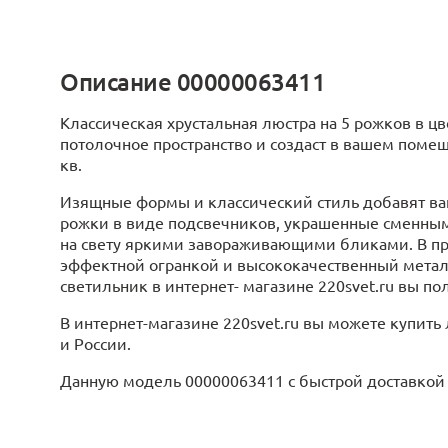
Описание 00000063411
Классическая хрустальная люстра на 5 рожков в ц
потолочное пространство и создаст в вашем пом
кв.
Изящные формы и классический стиль добавят ва
рожки в виде подсвечников, украшенные сменным
на свету яркими завораживающими бликами. В пр
эффектной огранкой и высококачественный мет
светильник в интернет- магазине 220svet.ru вы по
В интернет-магазине 220svet.ru вы можете купить 
и России.
Данную модель 00000063411 с быстрой доставкой с