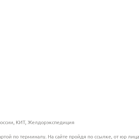
 России, КИТ, Желдорэкспедиция
той по терминалу. На сайте пройдя по ссылке, от юр лица