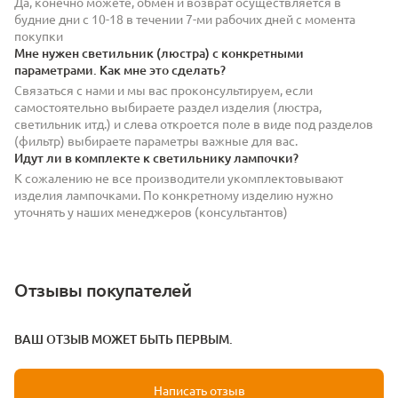
Да, конечно можете, обмен и возврат осуществляется в
будние дни с 10-18 в течении 7-ми рабочих дней с момента
покупки
Мне нужен светильник (люстра) с конкретными
параметрами. Как мне это сделать?
Связаться с нами и мы вас проконсультируем, если
самостоятельно выбираете раздел изделия (люстра,
светильник итд.) и слева откроется поле в виде под разделов
(фильтр) выбираете параметры важные для вас.
Идут ли в комплекте к светильнику лампочки?
К сожалению не все производители укомплектовывают
изделия лампочками. По конкретному изделию нужно
уточнять у наших менеджеров (консультантов)
Отзывы покупателей
ВАШ ОТЗЫВ МОЖЕТ БЫТЬ ПЕРВЫМ.
Написать отзыв