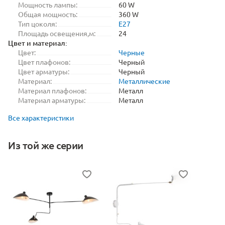
Мощность лампы:
60 W
Общая мощность:
360 W
Тип цоколя:
E27
Площадь освещения,м:
24
Цвет и материал:
Цвет:
Черные
Цвет плафонов:
Черный
Цвет арматуры:
Черный
Материал:
Металлические
Материал плафонов:
Металл
Материал арматуры:
Металл
Все характеристики
Из той же серии