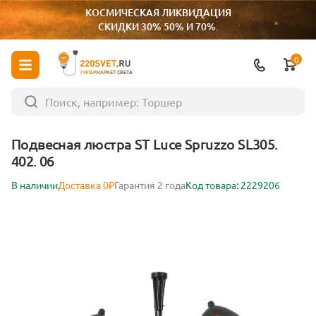
КОСМИЧЕСКАЯ ЛИКВИДАЦИЯ
СКИДКИ 30% 50% И 70%.
0
ГИПЕРМАРКЕТ СВЕТА
Подвесная люстра ST Luce Spruzzo SL305.
402. 06
В наличии
Доставка 0₽
Гарантия 2 года
Код товара: 2229206