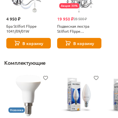
Акция 30%
4 950 ₽
19 950 ₽
28 500 ₽
Бра Stilfort Flippe
Подвесная люстра
1041/09/01W
Stilfort Flippe
1041/09/06P
В корзину
В корзину
Комплектующие
Новинка