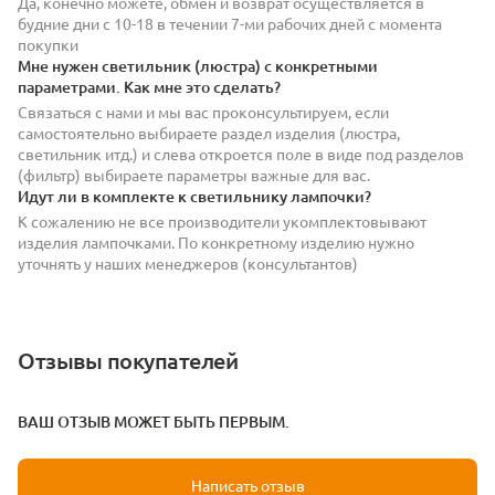
Да, конечно можете, обмен и возврат осуществляется в
будние дни с 10-18 в течении 7-ми рабочих дней с момента
покупки
Мне нужен светильник (люстра) с конкретными
параметрами. Как мне это сделать?
Связаться с нами и мы вас проконсультируем, если
самостоятельно выбираете раздел изделия (люстра,
светильник итд.) и слева откроется поле в виде под разделов
(фильтр) выбираете параметры важные для вас.
Идут ли в комплекте к светильнику лампочки?
К сожалению не все производители укомплектовывают
изделия лампочками. По конкретному изделию нужно
уточнять у наших менеджеров (консультантов)
Отзывы покупателей
ВАШ ОТЗЫВ МОЖЕТ БЫТЬ ПЕРВЫМ.
Написать отзыв