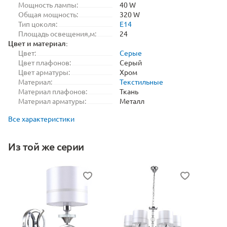
Мощность лампы:
40 W
Общая мощность:
320 W
Тип цоколя:
E14
Площадь освещения,м:
24
Цвет и материал:
Цвет:
Серые
Цвет плафонов:
Серый
Цвет арматуры:
Хром
Материал:
Текстильные
Материал плафонов:
Ткань
Материал арматуры:
Металл
Все характеристики
Из той же серии