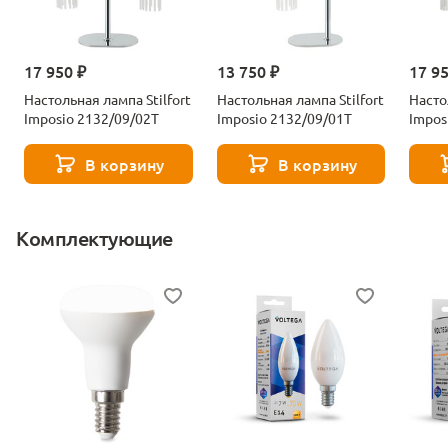
17 950 ₽
13 750 ₽
17 9
Настольная лампа Stilfort
Настольная лампа Stilfort
Насто
Imposio 2132/09/02T
Imposio 2132/09/01T
Impos
В корзину
В корзину
Комплектующие