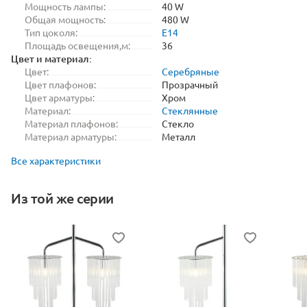
Мощность лампы:
40 W
Общая мощность:
480 W
Тип цоколя:
E14
Площадь освещения,м:
36
Цвет и материал:
Цвет:
Серебряные
Цвет плафонов:
Прозрачный
Цвет арматуры:
Хром
Материал:
Стеклянные
Материал плафонов:
Стекло
Материал арматуры:
Металл
Все характеристики
Из той же серии