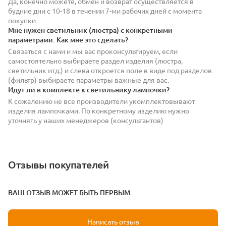
Да, конечно можете, обмен и возврат осуществляется в
будние дни с 10-18 в течении 7-ми рабочих дней с момента
покупки
Мне нужен светильник (люстра) с конкретными
параметрами. Как мне это сделать?
Связаться с нами и мы вас проконсультируем, если
самостоятельно выбираете раздел изделия (люстра,
светильник итд.) и слева откроется поле в виде под разделов
(фильтр) выбираете параметры важные для вас.
Идут ли в комплекте к светильнику лампочки?
К сожалению не все производители укомплектовывают
изделия лампочками. По конкретному изделию нужно
уточнять у наших менеджеров (консультантов)
Отзывы покупателей
ВАШ ОТЗЫВ МОЖЕТ БЫТЬ ПЕРВЫМ.
Написать отзыв