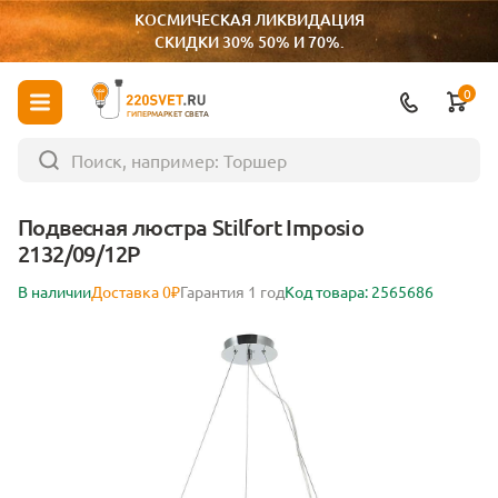
КОСМИЧЕСКАЯ ЛИКВИДАЦИЯ
СКИДКИ 30% 50% И 70%.
0
ГИПЕРМАРКЕТ СВЕТА
Подвесная люстра Stilfort Imposio
2132/09/12P
В наличии
Доставка 0₽
Гарантия 1 год
Код товара: 2565686