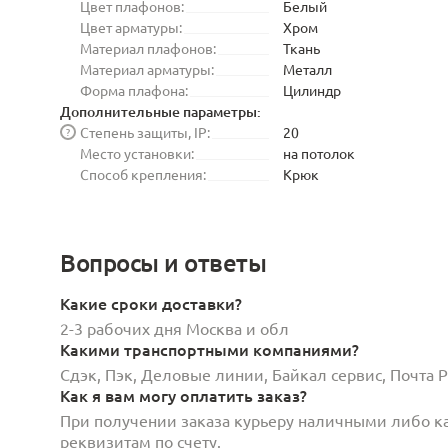
Цвет плафонов:
Белый
Цвет арматуры:
Хром
Материал плафонов:
Ткань
Материал арматуры:
Металл
Форма плафона:
Цилиндр
Дополнительные параметры:
Степень защиты, IP:
20
?
Место установки:
на потолок
Способ крепления:
Крюк
Вопросы и ответы
Какие сроки доставки?
2-3 рабочих дня Москва и обл
Какими транспортными компаниями?
Сдэк, Пэк, Деловые линии, Байкал сервис, Почта
Как я вам могу оплатить заказ?
При получении заказа курьеру наличными либо кар
реквизитам по счету.