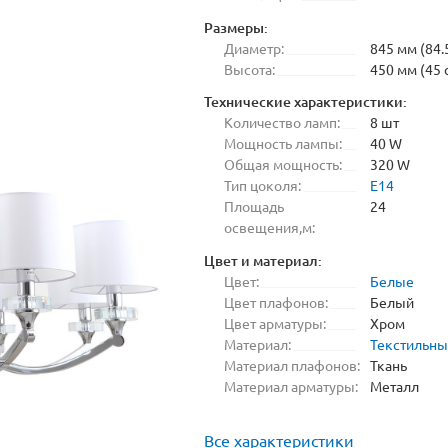
Размеры:
Диаметр:
845 мм (84.
Высота:
450 мм (45 
Технические характеристики:
Количество ламп:
8 шт
Мощность лампы:
40 W
Общая мощность:
320 W
Тип цоколя:
E14
Площадь
24
освещения,м:
Цвет и материал:
Цвет:
Белые
Цвет плафонов:
Белый
Цвет арматуры:
Хром
Материал:
Текстильн
Материал плафонов:
Ткань
Материал арматуры:
Металл
Все характеристики