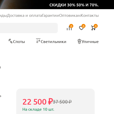
СКИДКИ 30% 50% И 70%.
нды
Доставка и оплата
Гарантии
Оптовикам
Контакты
0
0
0
Споты
Светильники
Уличные
P
P
22 500 ₽
37 500 ₽
На складе 10 шт.