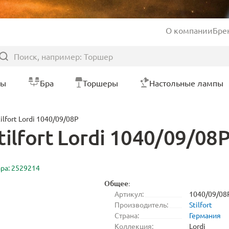
О компании
Бре
ры
Бра
Торшеры
Настольные лампы
lfort Lordi 1040/09/08P
ilfort Lordi 1040/09/08
ара: 2529214
Общее:
Артикул:
1040/09/08
Производитель:
Stilfort
Страна:
Германия
Коллекция:
Lordi