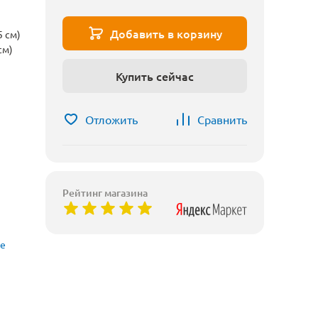
Добавить в корзину
5 см)
см)
Купить сейчас
Отложить
Сравнить
Рейтинг магазина
ые