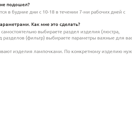
 не подошел?
ся в будние дни с 10-18 в течении 7-ми рабочих дней с
араметрами. Как мне это сделать?
и самостоятельно выбираете раздел изделия (люстра,
под разделов (фильтр) выбираете параметры важные для вас
ывают изделия лампочками. По конкретному изделию ну