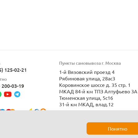
а
Пункты самовывоза г. Москва
5) 125-02-21
1-й Вязовский проезд 4
Рябиновая улица, 28ас3
тно
Коровинское шоссе д. 35 стр. 1
) 200-03-19
МКАД 84-й км ТПЗ Алтуфьево 3А 
Тюменская улица, 5с16
31-й км МКАД, влад.12
Пн-Вс 9:00-21:00
Понятно