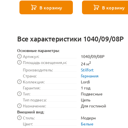
271 8585
В корзину
В корзину
Все характеристики 1040/09/08P
Основные параметры:
Артикул:
1040/09/08P
?
Площадь освещения,м:
?
2
24 м
Производитель:
Stilfort
Страна:
Германия
Коллекция:
Lordi
?
Гарантия:
1 год
Тип:
Подвесные
?
Тип подвеса:
Цепь
Назначение:
Для гостиной
?
Внешний вид:
Стиль:
Модерн
?
Цвет:
Белые