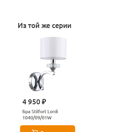
Из той же серии
4 950 ₽
Бра Stilfort Lordi
1040/09/01W