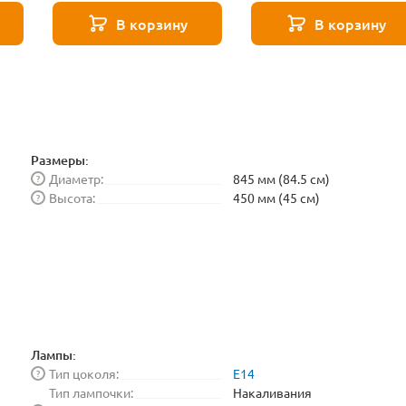
Elektrostandard
В корзину
В корзину
BLE1448
Размеры:
Диаметр:
845 мм (84.5 см)
?
Высота:
450 мм (45 см)
?
Лампы:
Тип цоколя:
E14
?
Тип лампочки:
Накаливания