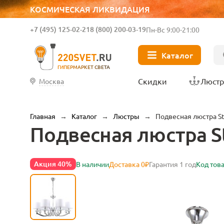
КОСМИЧЕСКАЯ ЛИКВИДАЦИЯ
+7 (495) 125-02-21
8 (800) 200-03-19
Пн-Вс 9:00-21:00
Каталог
ГИПЕРМАРКЕТ СВЕТА
Скидки
Люст
Москва
Главная
→
Каталог
→
Люстры
→
Подвесная люстра Sti
Подвесная люстра St
Акция 40%
В наличии
Доставка 0₽
Гарантия 1 год
Код тов