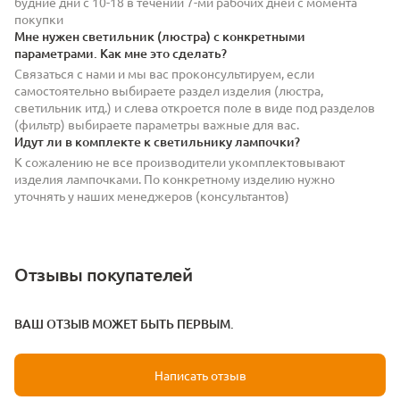
будние дни с 10-18 в течении 7-ми рабочих дней с момента
покупки
Мне нужен светильник (люстра) с конкретными
параметрами. Как мне это сделать?
Связаться с нами и мы вас проконсультируем, если
самостоятельно выбираете раздел изделия (люстра,
светильник итд.) и слева откроется поле в виде под разделов
(фильтр) выбираете параметры важные для вас.
Идут ли в комплекте к светильнику лампочки?
К сожалению не все производители укомплектовывают
изделия лампочками. По конкретному изделию нужно
уточнять у наших менеджеров (консультантов)
Отзывы покупателей
ВАШ ОТЗЫВ МОЖЕТ БЫТЬ ПЕРВЫМ.
Написать отзыв