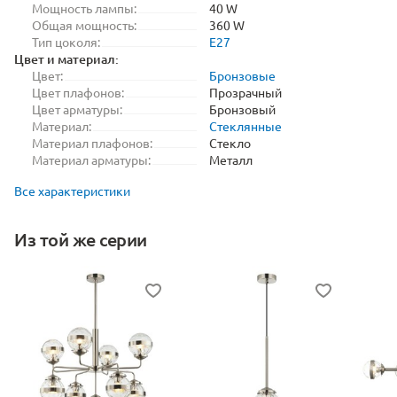
Мощность лампы:
40 W
Общая мощность:
360 W
Тип цоколя:
E27
Цвет и материал:
Цвет:
Бронзовые
Цвет плафонов:
Прозрачный
Цвет арматуры:
Бронзовый
Материал:
Стеклянные
Материал плафонов:
Стекло
Материал арматуры:
Металл
Все характеристики
Из той же серии