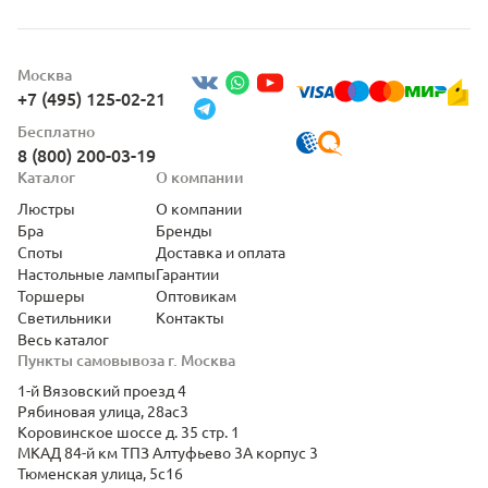
Москва
+7 (495) 125-02-21
Бесплатно
8 (800) 200-03-19
Каталог
О компании
Люстры
О компании
Бра
Бренды
Споты
Доставка и оплата
Настольные лампы
Гарантии
Торшеры
Оптовикам
Светильники
Контакты
Весь каталог
Пункты самовывоза г. Москва
1-й Вязовский проезд 4
Рябиновая улица, 28ас3
Коровинское шоссе д. 35 стр. 1
МКАД 84-й км ТПЗ Алтуфьево 3А корпус 3
Тюменская улица, 5с16