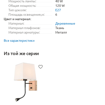
Мощность лампы:
40 W
Общая мощность:
120 W
Тип цоколя:
E27
Площадь освещения,м:
6
Цвет и материал:
Материал:
Деревянные
Материал плафонов:
Ткань
Материал арматуры:
Металл
Все характеристики
Из той же серии