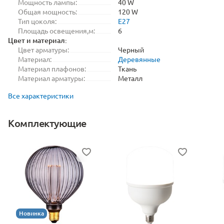
Мощность лампы:
40 W
Общая мощность:
120 W
Тип цоколя:
E27
Площадь освещения,м:
6
Цвет и материал:
Цвет арматуры:
Черный
Материал:
Деревянные
Материал плафонов:
Ткань
Материал арматуры:
Металл
Все характеристики
Комплектующие
Новинка