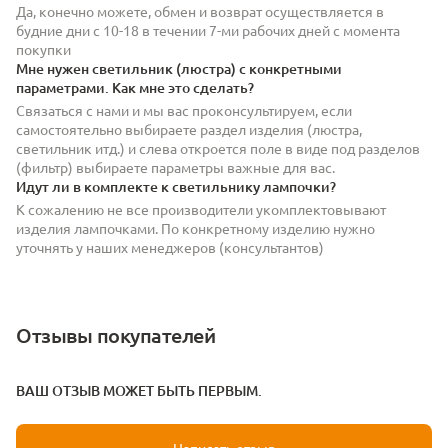
Да, конечно можете, обмен и возврат осуществляется в
будние дни с 10-18 в течении 7-ми рабочих дней с момента
покупки
Мне нужен светильник (люстра) с конкретными
параметрами. Как мне это сделать?
Связаться с нами и мы вас проконсультируем, если
самостоятельно выбираете раздел изделия (люстра,
светильник итд.) и слева откроется поле в виде под разделов
(фильтр) выбираете параметры важные для вас.
Идут ли в комплекте к светильнику лампочки?
К сожалению не все производители укомплектовывают
изделия лампочками. По конкретному изделию нужно
уточнять у наших менеджеров (консультантов)
Отзывы покупателей
ВАШ ОТЗЫВ МОЖЕТ БЫТЬ ПЕРВЫМ.
Написать отзыв