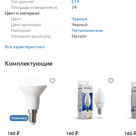
Тип цоколя:
E14
Площадь освещения,м:
24
Цвет и материал:
Цвет:
Черные
Цвет арматуры:
Черный
Материал:
Металлические
Материал арматуры:
Металл
Все характеристики
Комплектующие
Новинка
160 ₽
160 ₽
160 