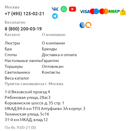
Москва
+7 (495) 125-02-21
Бесплатно
8 (800) 200-03-19
Каталог
О компании
Люстры
О компании
Бра
Бренды
Споты
Доставка и оплата
Настольные лампы
Гарантии
Торшеры
Оптовикам
Светильники
Контакты
Весь каталог
Пункты самовывоза г. Москва
1-й Вязовский проезд 4
Рябиновая улица, 28ас3
Коровинское шоссе д. 35 стр. 1
МКАД 84-й км ТПЗ Алтуфьево 3А корпус 3
Тюменская улица, 5с16
31-й км МКАД, влад.12
Пн-Вс 9:00-21:00