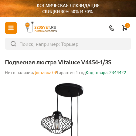
КОСМИЧЕСКАЯ ЛИКВИДАЦИЯ
СКИДКИ 30% 50% И 70%.
0
ГИПЕРМАРКЕТ СВЕТА
Подвесная люстра Vitaluce V4454-1/3S
Нет в наличии
Доставка 0₽
Гарантия 1 год
Код товара: 2344422