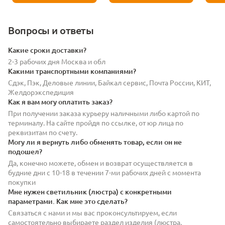
Вопросы и ответы
Какие сроки доставки?
2-3 рабочих дня Москва и обл
Какими транспортными компаниями?
Сдэк, Пэк, Деловые линии, Байкал сервис, Почта России, КИТ,
Желдорэкспедиция
Как я вам могу оплатить заказ?
При получении заказа курьеру наличными либо картой по
терминалу. На сайте пройдя по ссылке, от юр лица по
реквизитам по счету.
Могу ли я вернуть либо обменять товар, если он не
подошел?
Да, конечно можете, обмен и возврат осуществляется в
будние дни с 10-18 в течении 7-ми рабочих дней с момента
покупки
Мне нужен светильник (люстра) с конкретными
параметрами. Как мне это сделать?
Связаться с нами и мы вас проконсультируем, если
самостоятельно выбираете раздел изделия (люстра,