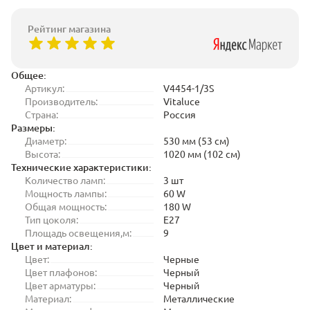
Рейтинг магазина
Общее:
Артикул:
V4454-1/3S
Производитель:
Vitaluce
Страна:
Россия
Размеры:
Диаметр:
530 мм (53 см)
Высота:
1020 мм (102 см)
Технические характеристики:
Количество ламп:
3 шт
Мощность лампы:
60 W
Общая мощность:
180 W
Тип цоколя:
E27
Площадь освещения,м:
9
Цвет и материал:
Цвет:
Черные
Цвет плафонов:
Черный
Цвет арматуры:
Черный
Материал:
Металлические