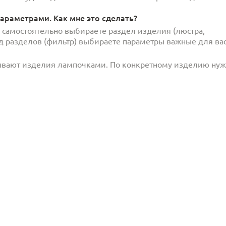
араметрами. Как мне это сделать?
и самостоятельно выбираете раздел изделия (люстра,
под разделов (фильтр) выбираете параметры важные для вас
ывают изделия лампочками. По конкретному изделию ну