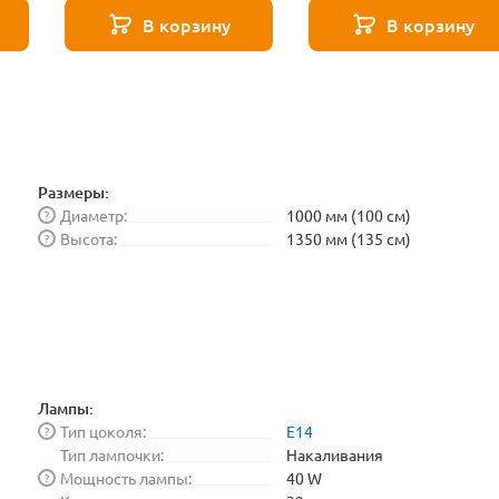
Elektrostandard
В корзину
В корзину
BLE1448
Размеры:
Диаметр:
1000 мм (100 см)
?
Высота:
1350 мм (135 см)
?
Лампы:
Тип цоколя:
E14
?
Тип лампочки:
Накаливания
Мощность лампы:
40 W
?