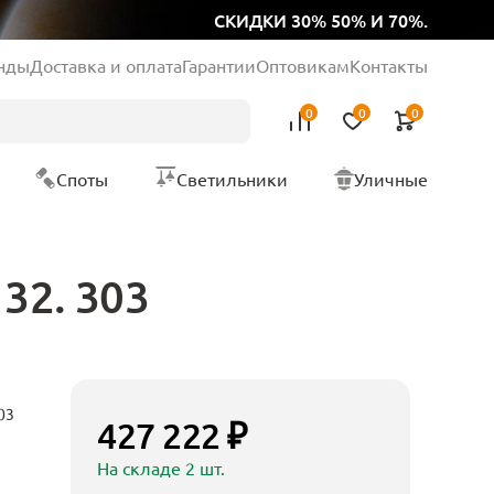
СКИДКИ 30% 50% И 70%.
нды
Доставка и оплата
Гарантии
Оптовикам
Контакты
0
0
0
Споты
Светильники
Уличные
32. 303
03
427 222 ₽
На складе 2 шт.