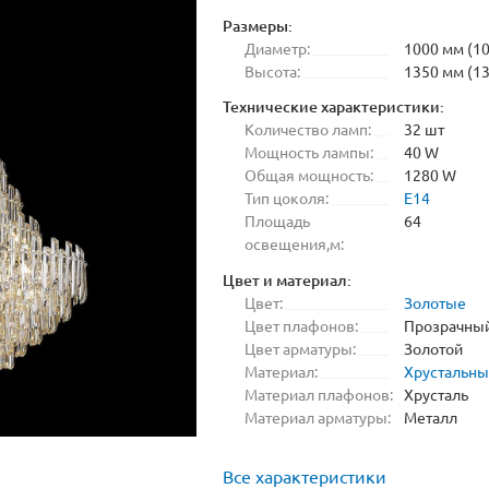
Размеры:
Диаметр:
1000 мм (10
Высота:
1350 мм (13
Технические характеристики:
Количество ламп:
32 шт
Мощность лампы:
40 W
Общая мощность:
1280 W
Тип цоколя:
E14
Площадь
64
освещения,м:
Цвет и материал:
Цвет:
Золотые
Цвет плафонов:
Прозрачны
Цвет арматуры:
Золотой
Материал:
Хрустальн
Материал плафонов:
Хрусталь
Материал арматуры:
Металл
Все характеристики