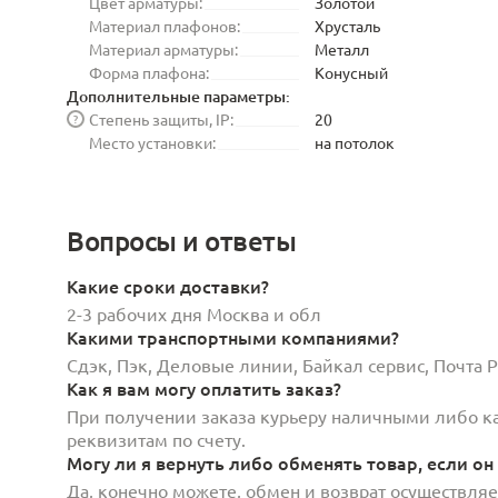
Цвет арматуры:
Золотой
Материал плафонов:
Хрусталь
Материал арматуры:
Металл
Форма плафона:
Конусный
Дополнительные параметры:
Степень защиты, IP:
20
?
Место установки:
на потолок
Вопросы и ответы
Какие сроки доставки?
2-3 рабочих дня Москва и обл
Какими транспортными компаниями?
Сдэк, Пэк, Деловые линии, Байкал сервис, Почта
Как я вам могу оплатить заказ?
При получении заказа курьеру наличными либо кар
реквизитам по счету.
Могу ли я вернуть либо обменять товар, если он
Да, конечно можете, обмен и возврат осуществляет