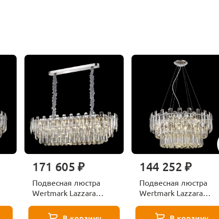
171 605 ₽
144 252 ₽
Подвесная люстра
Подвесная люстра
Wertmark Lazzara
Wertmark Lazzara
WE107.15.103
WE107.12.103
В корзину
В корзину