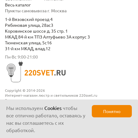
Весь каталог
Пункты самовывоза г. Москва
1-й Вязовский проезд 4
Рябиновая улица, 28ас3
Коровинское шоссе д. 35 стр. 1
МКАД 84-й км ТПЗ Алтуфьево 3А корпус 3
Тюменская улица, 5с16
31-й км МКАД, влад.12
Пн-Вс 9:00-21:00
Copyright © 2014-2026
Интернет-магазин люстр и светильников 220svet.ru
Все права защищены
Положение о конфиденциальности
Мы используем
Cookies
чтобы
Понятно
все отлично работало, оставаясь у
нас вы соглашаетесь с их
обработкой.