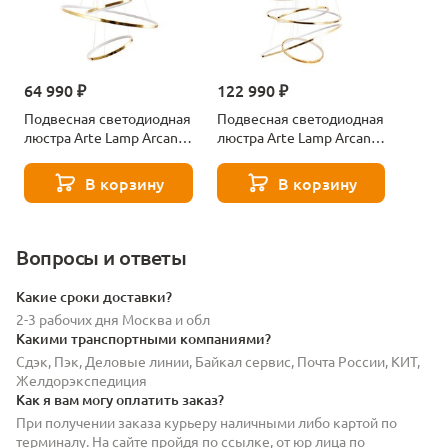
64 990 ₽
122 990 ₽
Подвесная светодиодная
Подвесная светодиодная
люстра Arte Lamp Arcane
люстра Arte Lamp Arcane
A2974SP-137PB
A2974SP-225PB
В корзину
В корзину
Вопросы и ответы
Какие сроки доставки?
2-3 рабочих дня Москва и обл
Какими транспортными компаниями?
Сдэк, Пэк, Деловые линии, Байкал сервис, Почта России, КИТ,
Желдорэкспедиция
Как я вам могу оплатить заказ?
При получении заказа курьеру наличными либо картой по
терминалу. На сайте пройдя по ссылке, от юр лица по