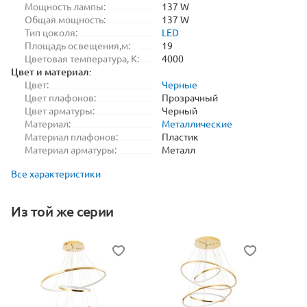
Мощность лампы:
137 W
Общая мощность:
137 W
Тип цоколя:
LED
Площадь освещения,м:
19
Цветовая температура, K:
4000
Цвет и материал:
Цвет:
Черные
Цвет плафонов:
Прозрачный
Цвет арматуры:
Черный
Материал:
Металлические
Материал плафонов:
Пластик
Материал арматуры:
Металл
Все характеристики
Из той же серии