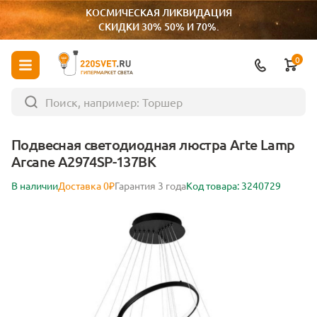
КОСМИЧЕСКАЯ ЛИКВИДАЦИЯ
СКИДКИ 30% 50% И 70%.
0
ГИПЕРМАРКЕТ СВЕТА
Подвесная светодиодная люстра Arte Lamp
Arcane A2974SP-137BK
В наличии
Доставка 0₽
Гарантия 3 года
Код товара: 3240729