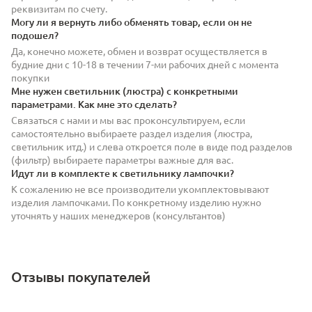
реквизитам по счету.
Могу ли я вернуть либо обменять товар, если он не
подошел?
Да, конечно можете, обмен и возврат осуществляется в
будние дни с 10-18 в течении 7-ми рабочих дней с момента
покупки
Мне нужен светильник (люстра) с конкретными
параметрами. Как мне это сделать?
Связаться с нами и мы вас проконсультируем, если
самостоятельно выбираете раздел изделия (люстра,
светильник итд.) и слева откроется поле в виде под разделов
(фильтр) выбираете параметры важные для вас.
Идут ли в комплекте к светильнику лампочки?
К сожалению не все производители укомплектовывают
изделия лампочками. По конкретному изделию нужно
уточнять у наших менеджеров (консультантов)
Отзывы покупателей