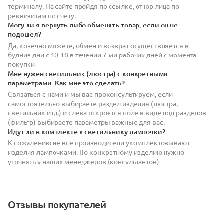
терминалу. На сайте пройдя по ссылке, от юр лица по
реквизитам по счету.
Могу ли я вернуть либо обменять товар, если он не
подошел?
Да, конечно можете, обмен и возврат осуществляется в
будние дни с 10-18 в течении 7-ми рабочих дней с момента
покупки
Мне нужен светильник (люстра) с конкретными
параметрами. Как мне это сделать?
Связаться с нами и мы вас проконсультируем, если
самостоятельно выбираете раздел изделия (люстра,
светильник итд.) и слева откроется поле в виде под разделов
(фильтр) выбираете параметры важные для вас.
Идут ли в комплекте к светильнику лампочки?
К сожалению не все производители укомплектовывают
изделия лампочками. По конкретному изделию нужно
уточнять у наших менеджеров (консультантов)
Отзывы покупателей