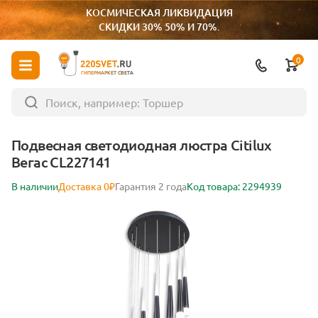
КОСМИЧЕСКАЯ ЛИКВИДАЦИЯ
СКИДКИ 30% 50% И 70%.
0
ГИПЕРМАРКЕТ СВЕТА
Подвесная светодиодная люстра Citilux
Вегас CL227141
В наличии
Доставка 0₽
Гарантия 2 года
Код товара: 2294939