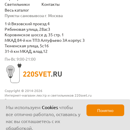
Светильники
Контакты
Весь каталог
Пункты самовывоза г. Москва
1-й Вязовский проезд 4
Рябиновая улица, 28ас3
Коровинское шоссе д. 35 стр. 1
МКАД 84-й км ТПЗ Алтуфьево 3А корпус 3
Тюменская улица, 5с16
31-й км МКАД, влад.12
Пн-Вс 9:00-21:00
Copyright © 2014-2026
Интернет-магазин люстр и светильников 220svet.ru
Все права защищены
Положение о конфиденциальности
Мы используем
Cookies
чтобы
Понятно
все отлично работало, оставаясь у
нас вы соглашаетесь с их
обработкой.