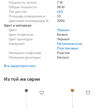
Мощность лампы:
7 W
Общая мощность:
98 W
Тип цоколя:
LED
Площадь освещения,м:
33
Цветовая температура, K:
3000
Цвет и материал:
Цвет:
Черные
Цвет плафонов:
Белый
Цвет арматуры:
Черный
Материал:
Металлические
,
Пластиковые
Материал плафонов:
Пластик
Материал арматуры:
Металл
Все характеристики
Из той же серии