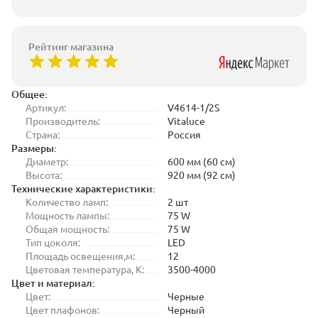
Рейтинг магазина
Общее:
Артикул:
V4614-1/2S
Производитель:
Vitaluce
Страна:
Россия
Размеры:
Диаметр:
600 мм (60 см)
Высота:
920 мм (92 см)
Технические характеристики:
Количество ламп:
2 шт
Мощность лампы:
75 W
Общая мощность:
75 W
Тип цоколя:
LED
Площадь освещения,м:
12
Цветовая температура, K:
3500-4000
Цвет и материал:
Цвет:
Черные
Цвет плафонов:
Черный