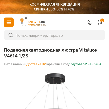
КОСМИЧЕСКАЯ ЛИКВИДАЦИЯ
СКИДКИ 30% 50% И 70%.
0
ГИПЕРМАРКЕТ СВЕТА
Подвесная светодиодная люстра Vitaluce
V4614-1/2S
Нет в наличии
Доставка 0₽
Гарантия 1 год
Код товара: 2423464