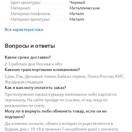
Цвет арматуры:
Черный
Материал:
Металлические
Материал плафонов:
Металл
Материал арматуры:
Металл
Все характеристики
Вопросы и ответы
Какие сроки доставки?
2-3 рабочих дня Москва и обл
Какими транспортными компаниями?
Сдэк, Пэк, Деловые линии, Байкал сервис, Почта России, КИТ,
Желдорэкспедиция
Как я вам могу оплатить заказ?
При получении заказа курьеру наличными либо картой по
терминалу. На сайте пройдя по ссылке, от юр лица по
реквизитам по счету.
Могу ли я вернуть либо обменять товар, если он не
подошел?
Да, конечно можете, обмен и возврат осуществляется в
будние дни с 10-18 в течении 7-ми рабочих дней с момента