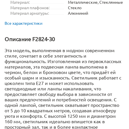
Материал:
Металлические, Стеклянные
Материал плафонов:
Стекло
Материал арматуры:
Алюминий
Все характеристики
Описание F2824-30
Эта модель, выполненная в модном современном
стиле, сочетает в себе элегантность и
функциональность. Изготовленная из первоклассных
материалов, эта подвесная лампа выполнена в
черном, белом и бронзовом цвете, что придаёт ей
особый шарм и изысканность. Светильник работает с
цоколем типа Е27 и может использовать
светодиодные или лампы накаливания, что
предоставляет свободу выбора в зависимости от
ваших предпочтений и потребностей освещения. С
одной лампой, светильник охватывает пространство
от 5 до 10 квадратных метров, создавая атмосферу
уюта и комфорта. С высотой 1250 мм и диаметром
160 мм, светильник идеально впишется как в
просторный зал, так и в более компактное