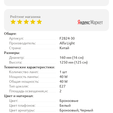
Рейтинг магазина
Общее:
Артикул:
F2824-30
Производитель:
Alfa Light
Страна:
Китай
Размеры:
Диаметр:
160 мм (16 см)
Высота:
1250 мм (125 см)
Технические характеристики:
Количество ламп:
1 шт
Мощность лампы:
40 W
Общая мощность:
40 W
Тип цоколя:
E27
Площадь освещения,м:
2
Цвет и материал:
Цвет:
Бронзовые
Цвет плафонов:
Белый
Цвет арматуры:
Бронзовый, Черный