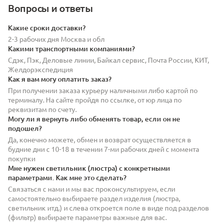
Вопросы и ответы
Какие сроки доставки?
2-3 рабочих дня Москва и обл
Какими транспортными компаниями?
Сдэк, Пэк, Деловые линии, Байкал сервис, Почта России, КИТ,
Желдорэкспедиция
Как я вам могу оплатить заказ?
При получении заказа курьеру наличными либо картой по
терминалу. На сайте пройдя по ссылке, от юр лица по
реквизитам по счету.
Могу ли я вернуть либо обменять товар, если он не
подошел?
Да, конечно можете, обмен и возврат осуществляется в
будние дни с 10-18 в течении 7-ми рабочих дней с момента
покупки
Мне нужен светильник (люстра) с конкретными
параметрами. Как мне это сделать?
Связаться с нами и мы вас проконсультируем, если
самостоятельно выбираете раздел изделия (люстра,
светильник итд.) и слева откроется поле в виде под разделов
(фильтр) выбираете параметры важные для вас.