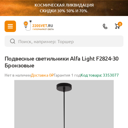
КОСМИЧЕСКАЯ ЛИКВИДАЦИЯ
СКИДКИ 30% 50% И 70%.
0
ГИПЕРМАРКЕТ СВЕТА
Подвесные светильники Alfa Light F2824-30
Бронзовые
Нет в наличии
Доставка 0₽
Гарантия 1 год
Код товара: 3353077