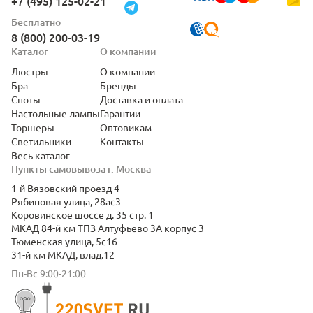
+7 (495) 125-02-21
Бесплатно
8 (800) 200-03-19
Каталог
О компании
Люстры
О компании
Бра
Бренды
Споты
Доставка и оплата
Настольные лампы
Гарантии
Торшеры
Оптовикам
Светильники
Контакты
Весь каталог
Пункты самовывоза г. Москва
1-й Вязовский проезд 4
Рябиновая улица, 28ас3
Коровинское шоссе д. 35 стр. 1
МКАД 84-й км ТПЗ Алтуфьево 3А корпус 3
Тюменская улица, 5с16
31-й км МКАД, влад.12
Пн-Вс 9:00-21:00