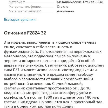
Материал:
Металлические, Стеклянные
Материал плафонов:
Стекло
Материал арматуры:
Алюминий
Все характеристики
Описание F2824-32
Эта модель, выполненная в модном современном
стиле, сочетает в себе элегантность и
функциональность. Изготовленная из первоклассных
материалов, эта подвесная лампа выполнена в
черном и янтарном цвете, что придаёт ей особый
шарм и изысканность. Светильник работает с цоколем
типа Е27 и может использовать светодиодные или
лампы накаливания, что предоставляет свободу
выбора в зависимости от ваших предпочтений и
потребностей освещения. С одной лампой,
светильник охватывает пространство от 5 до 10
квадратных метров, создавая атмосферу уюта и
комфорта. С высотой 1300 мм и диаметром 180 мм,
светильник идеально впишется как в просторный зал,
так и в более компактное помещение.