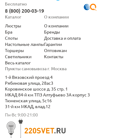
Бесплатно
8 (800) 200-03-19
Каталог
О компании
Люстры
О компании
Бра
Бренды
Споты
Доставка и оплата
Настольные лампы
Гарантии
Торшеры
Оптовикам
Светильники
Контакты
Весь каталог
Пункты самовывоза г. Москва
1-й Вязовский проезд 4
Рябиновая улица, 28ас3
Коровинское шоссе д. 35 стр. 1
МКАД 84-й км ТПЗ Алтуфьево 3А корпус 3
Тюменская улица, 5с16
31-й км МКАД, влад.12
Пн-Вс 9:00-21:00