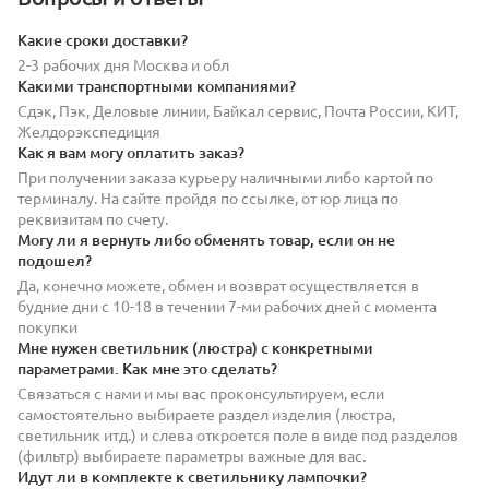
Какие сроки доставки?
2-3 рабочих дня Москва и обл
Какими транспортными компаниями?
Сдэк, Пэк, Деловые линии, Байкал сервис, Почта России, КИТ,
Желдорэкспедиция
Как я вам могу оплатить заказ?
При получении заказа курьеру наличными либо картой по
терминалу. На сайте пройдя по ссылке, от юр лица по
реквизитам по счету.
Могу ли я вернуть либо обменять товар, если он не
подошел?
Да, конечно можете, обмен и возврат осуществляется в
будние дни с 10-18 в течении 7-ми рабочих дней с момента
покупки
Мне нужен светильник (люстра) с конкретными
параметрами. Как мне это сделать?
Связаться с нами и мы вас проконсультируем, если
самостоятельно выбираете раздел изделия (люстра,
светильник итд.) и слева откроется поле в виде под разделов
(фильтр) выбираете параметры важные для вас.
Идут ли в комплекте к светильнику лампочки?