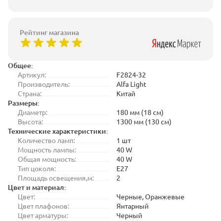
Рейтинг магазина
Общее:
Артикул:
F2824-32
Производитель:
Alfa Light
Страна:
Китай
Размеры:
Диаметр:
180 мм (18 см)
Высота:
1300 мм (130 см)
Технические характеристики:
Количество ламп:
1 шт
Мощность лампы:
40 W
Общая мощность:
40 W
Тип цоколя:
E27
Площадь освещения,м:
2
Цвет и материал:
Цвет:
Черные, Оранжевые
Цвет плафонов:
Янтарный
Цвет арматуры:
Черный