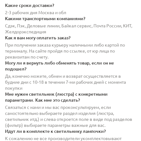
Какие сроки доставки?
2-3 рабочих дня Москва и обл
Какими транспортными компаниями?
Сдэк, Пэк, Деловые линии, Байкал сервис, Почта России, КИТ,
Желдорэкспедиция
Как я вам могу оплатить заказ?
При получении заказа курьеру наличными либо картой по
терминалу. На сайте пройдя по ссылке, от юр лица по
реквизитам по счету.
Могу ли я вернуть либо обменять товар, если он не
подошел?
Да, конечно можете, обмен и возврат осуществляется в
будние дни с 10-18 в течении 7-ми рабочих дней с момента
покупки
Мне нужен светильник (люстра) с конкретными
параметрами. Как мне это сделать?
Связаться с нами и мы вас проконсультируем, если
самостоятельно выбираете раздел изделия (люстра,
светильник итд.) и слева откроется поле в виде под разделов
(фильтр) выбираете параметры важные для вас.
Идут ли в комплекте к светильнику лампочки?
К сожалению не все производители укомплектовывают