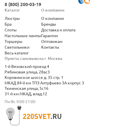
8 (800) 200-03-19
Каталог
О компании
Люстры
О компании
Бра
Бренды
Споты
Доставка и оплата
Настольные лампы
Гарантии
Торшеры
Оптовикам
Светильники
Контакты
Весь каталог
Пункты самовывоза г. Москва
1-й Вязовский проезд 4
Рябиновая улица, 28ас3
Коровинское шоссе д. 35 стр. 1
МКАД 84-й км ТПЗ Алтуфьево 3А корпус 3
Тюменская улица, 5с16
31-й км МКАД, влад.12
Пн-Вс 9:00-21:00