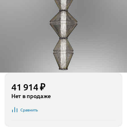
41 914 ₽
Нет в продаже
Сравнить