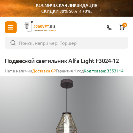
КОСМИЧЕСКАЯ ЛИКВИДАЦИЯ
СКИДКИ 30% 50% И 70%.
0
ГИПЕРМАРКЕТ СВЕТА
Подвесной светильник Alfa Light F3024-12
Нет в наличии
Доставка 0₽
Гарантия 1 год
Код товара: 3353114