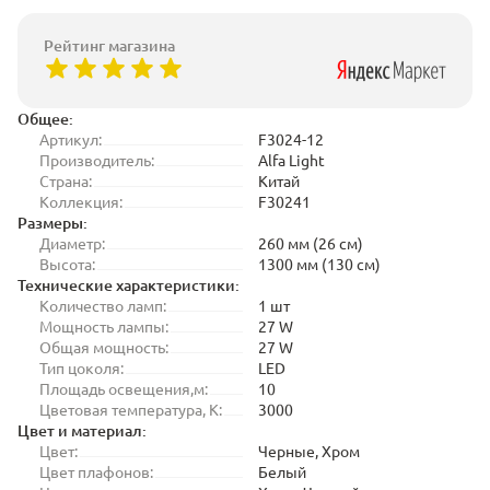
Рейтинг магазина
Общее:
Артикул:
F3024-12
Производитель:
Alfa Light
Страна:
Китай
Коллекция:
F30241
Размеры:
Диаметр:
260 мм (26 см)
Высота:
1300 мм (130 см)
Технические характеристики:
Количество ламп:
1 шт
Мощность лампы:
27 W
Общая мощность:
27 W
Тип цоколя:
LED
Площадь освещения,м:
10
Цветовая температура, K:
3000
Цвет и материал:
Цвет:
Черные, Хром
Цвет плафонов:
Белый