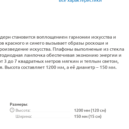
одерн становится воплощением гармонии искусства и
ов красного и синего вызывает образы роскоши и
произведение искусства. Плафоны выполненые из стекла
тодиодная лампочка обеспечивая экономию энергии и
т 3 до 7 квадратных метров мягким и теплым светом,
 Высота составляет 1200 мм, а её диаметр – 150 мм.
Размеры:
Высота:
1200 мм (120 см)
?
Ширина:
150 мм (15 см)