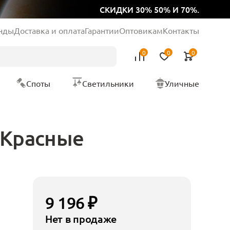
СКИДКИ 30% 50% И 70%.
нды
Доставка и оплата
Гарантии
Оптовикам
Контакты
0
0
0
Споты
Светильники
Уличные
2 Красные
9 196 ₽
Нет в продаже