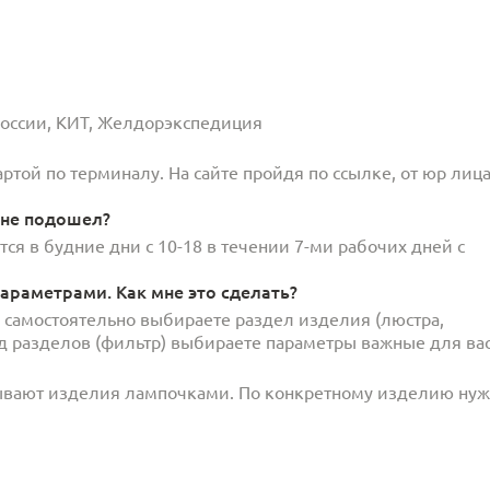
 России, КИТ, Желдорэкспедиция
той по терминалу. На сайте пройдя по ссылке, от юр лица
 не подошел?
ся в будние дни с 10-18 в течении 7-ми рабочих дней с
араметрами. Как мне это сделать?
и самостоятельно выбираете раздел изделия (люстра,
под разделов (фильтр) выбираете параметры важные для вас
ывают изделия лампочками. По конкретному изделию ну