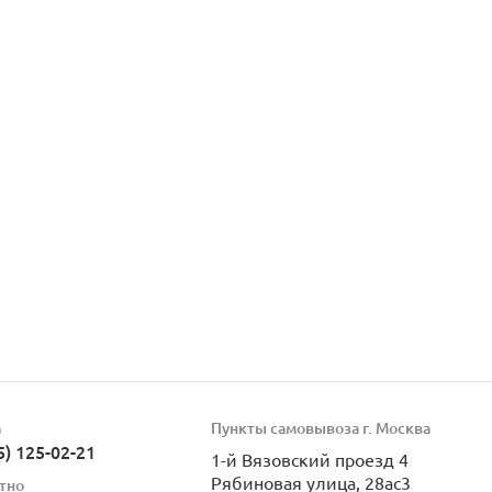
а
Пункты самовывоза г. Москва
5) 125-02-21
1-й Вязовский проезд 4
Рябиновая улица, 28ас3
тно