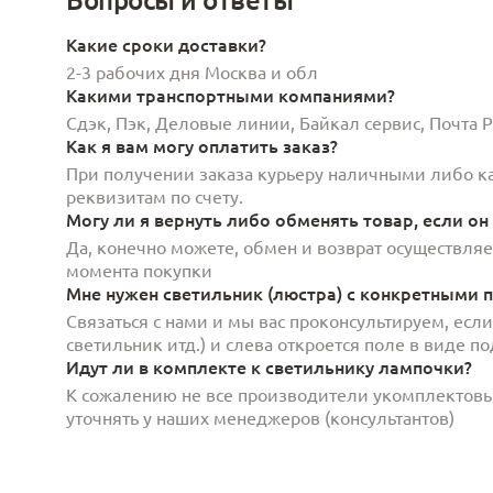
Какие сроки доставки?
2-3 рабочих дня Москва и обл
Какими транспортными компаниями?
Сдэк, Пэк, Деловые линии, Байкал сервис, Почта
Как я вам могу оплатить заказ?
При получении заказа курьеру наличными либо кар
реквизитам по счету.
Могу ли я вернуть либо обменять товар, если он
Да, конечно можете, обмен и возврат осуществляет
момента покупки
Мне нужен светильник (люстра) с конкретными п
Связаться с нами и мы вас проконсультируем, есл
светильник итд.) и слева откроется поле в виде 
Идут ли в комплекте к светильнику лампочки?
К сожалению не все производители укомплектов
уточнять у наших менеджеров (консультантов)