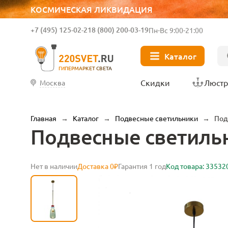
КОСМИЧЕСКАЯ ЛИКВИДАЦИЯ
+7 (495) 125-02-21
8 (800) 200-03-19
Пн-Вс 9:00-21:00
Каталог
ГИПЕРМАРКЕТ СВЕТА
Скидки
Люст
Москва
Главная
→
Каталог
→
Подвесные светильники
→
Под
Подвесные светильни
Нет в наличии
Доставка 0₽
Гарантия 1 год
Код товара: 33532