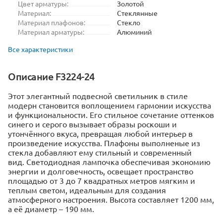
Цвет арматуры:
Золотой
Материал:
Стеклянные
Материал плафонов:
Стекло
Материал арматуры:
Алюминий
Все характеристики
Описание F3224-24
Этот элегантный подвесной светильник в стиле
модерн становится воплощением гармонии искусства
и функциональности. Его стильное сочетание оттенков
синего и серого вызывает образы роскоши и
утончённого вкуса, превращая любой интерьер в
произведение искусства. Плафоны выполненые из
стекла добавляют ему стильный и современный
вид. Светодиодная лампочка обеспечивая экономию
энергии и долговечность, освещает пространство
площадью от 3 до 7 квадратных метров мягким и
теплым светом, идеальным для создания
атмосферного настроения. Высота составляет 1200 мм,
а её диаметр – 190 мм.