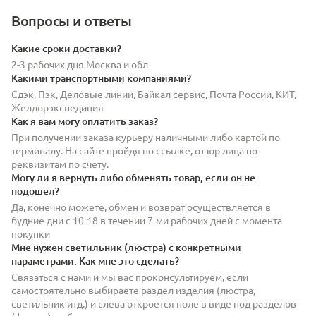
Вопросы и ответы
Какие сроки доставки?
2-3 рабочих дня Москва и обл
Какими транспортными компаниями?
Сдэк, Пэк, Деловые линии, Байкал сервис, Почта России, КИТ,
Желдорэкспедиция
Как я вам могу оплатить заказ?
При получении заказа курьеру наличными либо картой по
терминалу. На сайте пройдя по ссылке, от юр лица по
реквизитам по счету.
Могу ли я вернуть либо обменять товар, если он не
подошел?
Да, конечно можете, обмен и возврат осуществляется в
будние дни с 10-18 в течении 7-ми рабочих дней с момента
покупки
Мне нужен светильник (люстра) с конкретными
параметрами. Как мне это сделать?
Связаться с нами и мы вас проконсультируем, если
самостоятельно выбираете раздел изделия (люстра,
светильник итд.) и слева откроется поле в виде под разделов