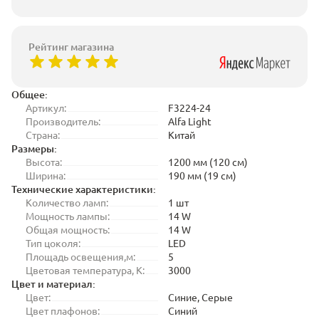
Рейтинг магазина
Общее:
Артикул:
F3224-24
Производитель:
Alfa Light
Страна:
Китай
Размеры:
Высота:
1200 мм (120 см)
Ширина:
190 мм (19 см)
Технические характеристики:
Количество ламп:
1 шт
Мощность лампы:
14 W
Общая мощность:
14 W
Тип цоколя:
LED
Площадь освещения,м:
5
Цветовая температура, K:
3000
Цвет и материал:
Цвет:
Синие, Серые
Цвет плафонов:
Синий