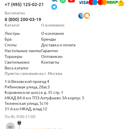
+7 (495) 125-02-21
Бесплатно
8 (800) 200-03-19
Каталог
О компании
Люстры
О компании
Бра
Бренды
Споты
Доставка и оплата
Настольные лампы
Гарантии
Торшеры
Оптовикам
Светильники
Контакты
Весь каталог
Пункты самовывоза г. Москва
1-й Вязовский проезд 4
Рябиновая улица, 28ас3
Коровинское шоссе д. 35 стр. 1
МКАД 84-й км ТПЗ Алтуфьево 3А корпус 3
Тюменская улица, 5с16
31-й км МКАД, влад.12
Пн-Вс 9:00-21:00