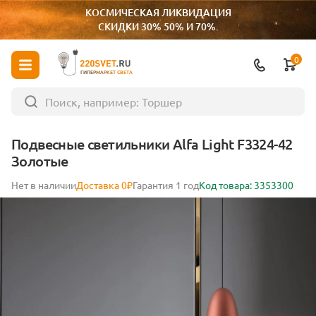
КОСМИЧЕСКАЯ ЛИКВИДАЦИЯ
СКИДКИ 30% 50% И 70%.
0
ГИПЕРМАРКЕТ СВЕТА
Подвесные светильники Alfa Light F3324-42
Золотые
Нет в наличии
Доставка 0₽
Гарантия 1 год
Код товара: 3353300