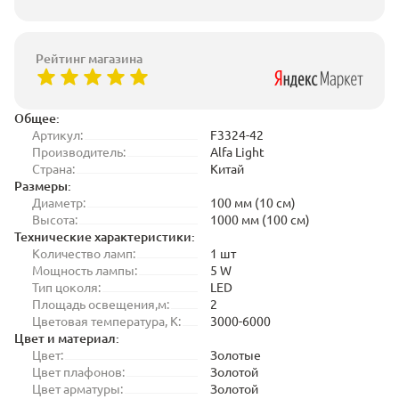
Рейтинг магазина
Общее:
Артикул:
F3324-42
Производитель:
Alfa Light
Страна:
Китай
Размеры:
Диаметр:
100 мм (10 см)
Высота:
1000 мм (100 см)
Технические характеристики:
Количество ламп:
1 шт
Мощность лампы:
5 W
Тип цоколя:
LED
Площадь освещения,м:
2
Цветовая температура, K:
3000-6000
Цвет и материал:
Цвет:
Золотые
Цвет плафонов:
Золотой
Цвет арматуры:
Золотой