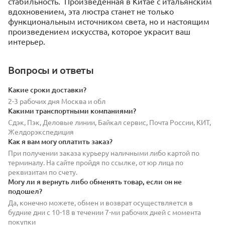
стабильность.
Произведенная в Китае с итальянским
вдохновением, эта люстра станет не только
функциональным источником света, но и настоящим
произведением искусства, которое украсит ваш
интерьер.
Вопросы и ответы
Какие сроки доставки?
2-3 рабочих дня Москва и обл
Какими транспортными компаниями?
Сдэк, Пэк, Деловые линии, Байкал сервис, Почта России, КИТ,
Желдорэкспедиция
Как я вам могу оплатить заказ?
При получении заказа курьеру наличными либо картой по
терминалу. На сайте пройдя по ссылке, от юр лица по
реквизитам по счету.
Могу ли я вернуть либо обменять товар, если он не
подошел?
Да, конечно можете, обмен и возврат осуществляется в
будние дни с 10-18 в течении 7-ми рабочих дней с момента
покупки