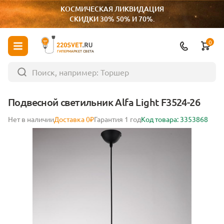
КОСМИЧЕСКАЯ ЛИКВИДАЦИЯ
СКИДКИ 30% 50% И 70%.
0
ГИПЕРМАРКЕТ СВЕТА
Подвесной светильник Alfa Light F3524-26
Нет в наличии
Доставка 0₽
Гарантия 1 год
Код товара: 3353868