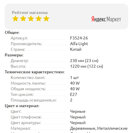
Рейтинг магазина
Общее:
Артикул:
F3524-26
Производитель:
Alfa Light
Страна:
Китай
Размеры:
Диаметр:
230 мм (23 см)
Высота:
1220 мм (122 см)
Технические характеристики:
Количество ламп:
1 шт
Мощность лампы:
40 W
Общая мощность:
40 W
Тип цоколя:
E27
Площадь освещения,м:
2
Цвет и материал:
Цвет:
Черные
Цвет плафонов:
Черный
Цвет арматуры:
Черный
Материал:
Деревянные, Металлические