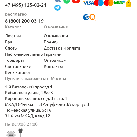
+7 (495) 125-02-21
Бесплатно
8 (800) 200-03-19
Каталог
О компании
Люстры
О компании
Бра
Бренды
Споты
Доставка и оплата
Настольные лампы
Гарантии
Торшеры
Оптовикам
Светильники
Контакты
Весь каталог
Пункты самовывоза г. Москва
1-й Вязовский проезд 4
Рябиновая улица, 28ас3
Коровинское шоссе д. 35 стр. 1
МКАД 84-й км ТПЗ Алтуфьево 3А корпус 3
Тюменская улица, 5с16
31-й км МКАД, влад.12
Пн-Вс 9:00-21:00