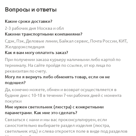
Вопросы и ответы
Какие сроки доставки?
2-3 рабочих дня Москва и обл
Какими транспортными компаниями?
Сдэк, Пэк, Деловые линии, Байкал сервис, Почта России, КИТ,
Желдорэкспедиция
Как я вам могу оплатить заказ?
При получении заказа курьеру наличными либо картой по
терминалу. На сайте пройдя по ссылке, от юр лица по
реквизитам по счету.
Могу ли я вернуть либо обменять товар, если он не
подошел?
Да, конечно можете, обмен и возврат осуществляется в
будние дни с 10-18 в течении 7-ми рабочих дней с момента
покупки
Мне нужен светильник (люстра) с конкретными
параметрами. Как мне это сделать?
Связаться с нами и мы вас проконсультируем, если
самостоятельно выбираете раздел изделия (люстра,
светильник итд.) и слева откроется поле в виде под разделов