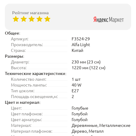
Рейтинг магазина
Общее:
Артикул:
F3524-29
Производитель:
Alfa Light
Страна:
Китай
Размеры:
Диаметр:
230 мм (23 см)
Высота:
1220 мм (122 см)
Технические характеристики:
Количество ламп:
1 шт
Мощность лампы:
40 W
Тип цоколя:
E27
Площадь освещения,м:
2
Цвет и материал:
Цвет:
Голубые
Цвет плафонов:
Голубой
Цвет арматуры:
Голубой
Материал:
Деревянные, Металлические
Материал плафонов:
Дерево, Металл