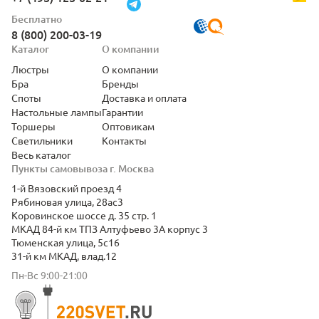
Бесплатно
8 (800) 200-03-19
Каталог
О компании
Люстры
О компании
Бра
Бренды
Споты
Доставка и оплата
Настольные лампы
Гарантии
Торшеры
Оптовикам
Светильники
Контакты
Весь каталог
Пункты самовывоза г. Москва
1-й Вязовский проезд 4
Рябиновая улица, 28ас3
Коровинское шоссе д. 35 стр. 1
МКАД 84-й км ТПЗ Алтуфьево 3А корпус 3
Тюменская улица, 5с16
31-й км МКАД, влад.12
Пн-Вс 9:00-21:00