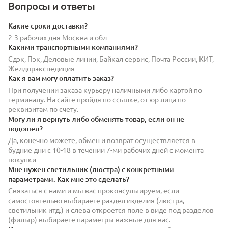
Вопросы и ответы
Какие сроки доставки?
2-3 рабочих дня Москва и обл
Какими транспортными компаниями?
Сдэк, Пэк, Деловые линии, Байкал сервис, Почта России, КИТ,
Желдорэкспедиция
Как я вам могу оплатить заказ?
При получении заказа курьеру наличными либо картой по
терминалу. На сайте пройдя по ссылке, от юр лица по
реквизитам по счету.
Могу ли я вернуть либо обменять товар, если он не
подошел?
Да, конечно можете, обмен и возврат осуществляется в
будние дни с 10-18 в течении 7-ми рабочих дней с момента
покупки
Мне нужен светильник (люстра) с конкретными
параметрами. Как мне это сделать?
Связаться с нами и мы вас проконсультируем, если
самостоятельно выбираете раздел изделия (люстра,
светильник итд.) и слева откроется поле в виде под разделов
(фильтр) выбираете параметры важные для вас.