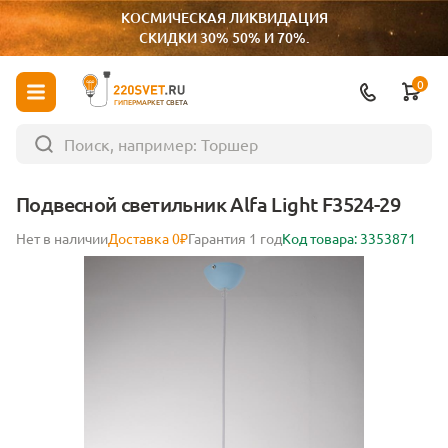
КОСМИЧЕСКАЯ ЛИКВИДАЦИЯ
СКИДКИ 30% 50% И 70%.
0
ГИПЕРМАРКЕТ СВЕТА
Подвесной светильник Alfa Light F3524-29
Нет в наличии
Доставка 0₽
Гарантия 1 год
Код товара: 3353871