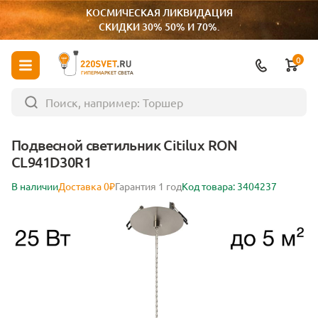
КОСМИЧЕСКАЯ ЛИКВИДАЦИЯ
СКИДКИ 30% 50% И 70%.
0
ГИПЕРМАРКЕТ СВЕТА
Подвесной светильник Citilux RON
CL941D30R1
В наличии
Доставка 0₽
Гарантия 1 год
Код товара: 3404237