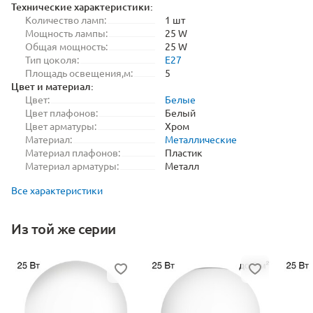
Технические характеристики:
Количество ламп:
1 шт
Мощность лампы:
25 W
Общая мощность:
25 W
Тип цоколя:
E27
Площадь освещения,м:
5
Цвет и материал:
Цвет:
Белые
Цвет плафонов:
Белый
Цвет арматуры:
Хром
Материал:
Металлические
Материал плафонов:
Пластик
Материал арматуры:
Металл
Все характеристики
Из той же серии