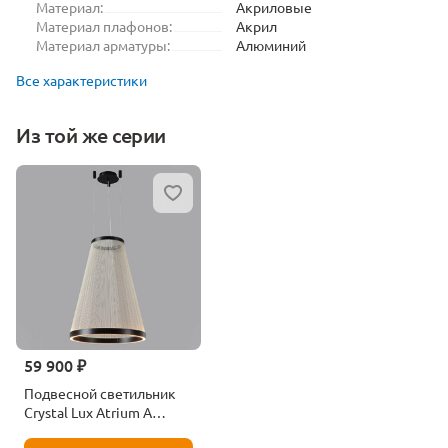
Материал:
Акриловые
Материал плафонов:
Акрил
Материал арматуры:
Алюминий
Все характеристики
Из той же серии
59 900 ₽
Подвесной светильник
Crystal Lux Atrium A
Sp50w Led