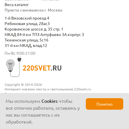
Весь каталог
Пункты самовывоза г. Москва
1-й Вязовский проезд 4
Рябиновая улица, 28ас3
Коровинское шоссе д. 35 стр. 1
МКАД 84-й км ТПЗ Алтуфьево 3А корпус 3
Тюменская улица, 5с16
31-й км МКАД, влад.12
Пн-Вс 9:00-21:00
Copyright © 2014-2026
Интернет-магазин люстр и светильников 220svet.ru
Все права защищены
Положение о конфиденциальности
Мы используем
Cookies
чтобы
Понятно
все отлично работало, оставаясь у
нас вы соглашаетесь с их
обработкой.