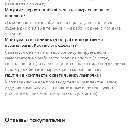
реквизитам по счету.
Могу ли я вернуть либо обменять товар, если он не
подошел?
Да, конечно можете, обмен и возврат осуществляется в
будние дни с 10-18 в течении 7-ми рабочих дней с момента
покупки
Мне нужен светильник (люстра) с конкретными
параметрами. Как мне это сделать?
Связаться с нами и мы вас проконсультируем, если
самостоятельно выбираете раздел изделия (люстра,
светильник итд.) и слева откроется поле в виде под разделов
(фильтр) выбираете параметры важные для вас.
Идут ли в комплекте к светильнику лампочки?
К сожалению не все производители укомплектовывают
изделия лампочками. По конкретному изделию нужно
уточнять у наших менеджеров (консультантов)
Отзывы покупателей