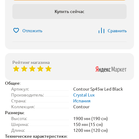
Купить сейчас
Отложить
Сравнить
Рейтинг магазина
Общее:
Артикул:
Contour Sp45w Led Black
Производитель:
Crystal Lux
Страна:
Испания
Коллекция:
Contour
Размеры:
Высота:
1900 мм (190 см)
Ширина:
150 мм (15 см)
Длина:
1200 мм (120 см)
Технические характеристики: