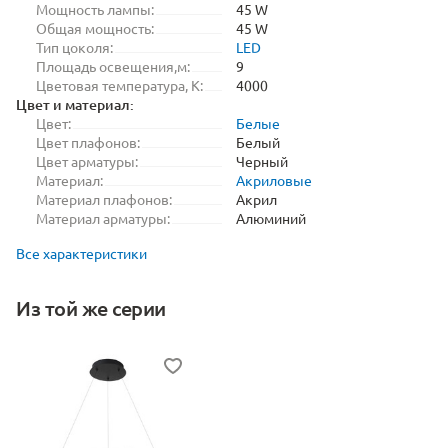
Мощность лампы:
45 W
Общая мощность:
45 W
Тип цоколя:
LED
Площадь освещения,м:
9
Цветовая температура, K:
4000
Цвет и материал:
Цвет:
Белые
Цвет плафонов:
Белый
Цвет арматуры:
Черный
Материал:
Акриловые
Материал плафонов:
Акрил
Материал арматуры:
Алюминий
Все характеристики
Из той же серии