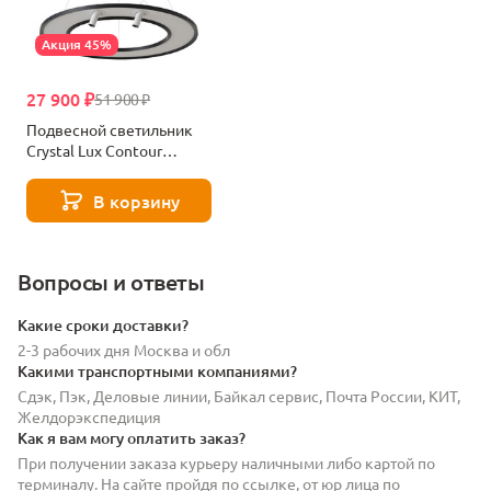
Акция 45%
27 900 ₽
51 900 ₽
Подвесной светильник
Crystal Lux Contour
Sp50w Led Black
В корзину
Вопросы и ответы
Какие сроки доставки?
2-3 рабочих дня Москва и обл
Какими транспортными компаниями?
Сдэк, Пэк, Деловые линии, Байкал сервис, Почта России, КИТ,
Желдорэкспедиция
Как я вам могу оплатить заказ?
При получении заказа курьеру наличными либо картой по
терминалу. На сайте пройдя по ссылке, от юр лица по